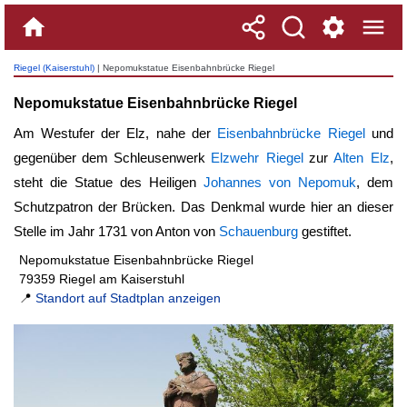
Riegel (Kaiserstuhl)
| Nepomukstatue Eisenbahnbrücke Riegel
Nepomukstatue Eisenbahnbrücke Riegel
Am Westufer der Elz, nahe der
Eisenbahnbrücke Riegel
und
gegenüber dem Schleusenwerk
Elzwehr Riegel
zur
Alten Elz
,
steht die Statue des Heiligen
Johannes von Nepomuk
, dem
Schutzpatron der Brücken. Das Denkmal wurde hier an dieser
Stelle im Jahr 1731 von Anton von
Schauenburg
gestiftet.
Nepomukstatue Eisenbahnbrücke Riegel
79359 Riegel am Kaiserstuhl
📍
Standort auf Stadtplan anzeigen