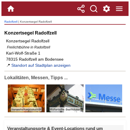
Radolfzell
| Konzertsegel Radolfzell
Konzertsegel Radolfzell
Konzertsegel Radolfzell
Freilichtbühne in Radolfzell
Karl-Wolf-Straße 1
78315 Radolfzell am Bodensee
📍
Standort auf Stadtplan anzeigen
Lokalitäten, Messen, Tipps ...
Veranstaltungsorte & Event-Locations rund um