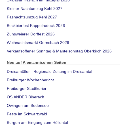
Skibasar Haslach im Kinzigtal 2026
Kleiner Nachtumzug Kehl 2027
Fasnachtsumzug Kehl 2027
Bockbierfest Kappelrodeck 2026
Zunsweierer Dorffest 2026
Weihnachtsmarkt Gernsbach 2026
Verkaufsoffener Sonntag & Mantelsonntag Oberkirch 2026
Neu auf Alemannischen-Seiten
Dreisamtäler - Regionale Zeitung im Dreisamtal
Freiburger Wochenbericht
Freiburger Stadtkurier
OSIANDER Biberach
Owingen am Bodensee
Feste im Schwarzwald
Burgen am Eingang zum Höllental