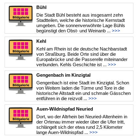
Bühl
Die Stadt Bühl besteht aus insgesamt zehn
Stadtteilen, welche die historische Kernstadt
umgeben. Die sonnenverwöhnte Lage Bühls
begünstigt den Obst- und Weinanb ...
>>>
Kehl
Kehl am Rhein ist die deutsche Nachbarstadt
von Straßburg. Beide Orte sind über die
Europabrücke und die Passerelle miteinander
verbunden. Kehls Geschichte ist ...
>>>
Gengenbach im Kinzigtal
Gengenbach ist eine Stadt im Kinzigtal. Schon
von Weitem laden die Türme und Tore in die
historische Altstadt ein und schmale Gässchen
entführen in die reizvoll ...
>>>
Auen-Wildnispfad Neuried
Dort, wo der Altrhein bei Neuried-Altenheim in
der Ortenau immer wieder über die Ufer tritt,
schlängelt sich der etwa rund 2,5 Kilometer
lange Auen-Wildnispfad ...
>>>