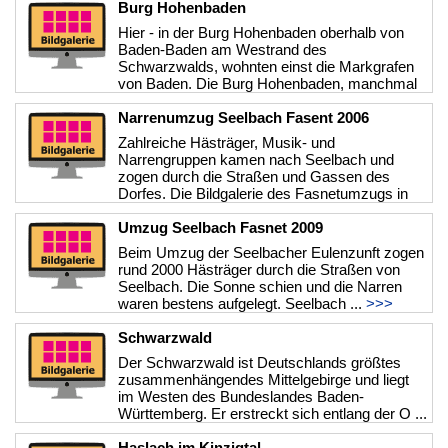
Burg Hohenbaden
Hier - in der Burg Hohenbaden oberhalb von
Baden-Baden am Westrand des
Schwarzwalds, wohnten einst die Markgrafen
von Baden. Die Burg Hohenbaden, manchmal
auch ...
>>>
Narrenumzug Seelbach Fasent 2006
Zahlreiche Hästräger, Musik- und
Narrengruppen kamen nach Seelbach und
zogen durch die Straßen und Gassen des
Dorfes. Die Bildgalerie des Fasnetumzugs in
Seelba ...
>>>
Umzug Seelbach Fasnet 2009
Beim Umzug der Seelbacher Eulenzunft zogen
rund 2000 Hästräger durch die Straßen von
Seelbach. Die Sonne schien und die Narren
waren bestens aufgelegt. Seelbach ...
>>>
Schwarzwald
Der Schwarzwald ist Deutschlands größtes
zusammenhängendes Mittelgebirge und liegt
im Westen des Bundeslandes Baden-
Württemberg. Er erstreckt sich entlang der O ...
>>>
Haslach im Kinzigtal