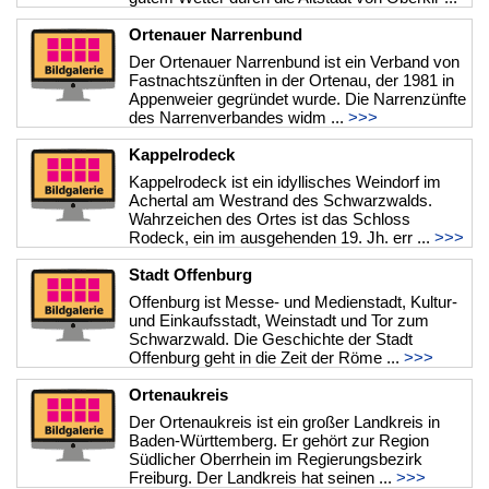
>>>
Ortenauer Narrenbund
Der Ortenauer Narrenbund ist ein Verband von
Fastnachtszünften in der Ortenau, der 1981 in
Appenweier gegründet wurde. Die Narrenzünfte
des Narrenverbandes widm ...
>>>
Kappelrodeck
Kappelrodeck ist ein idyllisches Weindorf im
Achertal am Westrand des Schwarzwalds.
Wahrzeichen des Ortes ist das Schloss
Rodeck, ein im ausgehenden 19. Jh. err ...
>>>
Stadt Offenburg
Offenburg ist Messe- und Medienstadt, Kultur-
und Einkaufsstadt, Weinstadt und Tor zum
Schwarzwald. Die Geschichte der Stadt
Offenburg geht in die Zeit der Röme ...
>>>
Ortenaukreis
Der Ortenaukreis ist ein großer Landkreis in
Baden-Württemberg. Er gehört zur Region
Südlicher Oberrhein im Regierungsbezirk
Freiburg. Der Landkreis hat seinen ...
>>>