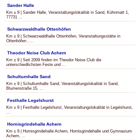
Sander Halle
Km ± 9 | Sander Halle, Veranstaltungslokalität in Sand, Kühnmatt 1,
77731 ...
Schwarzwaldhalle Ottenhöfen
Km ± 9 | Schwarzwaldhalle Ottenhöfen, Veranstaltungsstätte in
Ottenhöfen , ...
Theodor Noise Club Achern
Km ± 9 | Seit 2009 finden im Theodor Noise Club die
unterschiedlichsten Feste und ...
Schulturnhalle Sand
Km ± 9 | Schulturnhalle Sand, Veranstaltungslokalität in Sand,
Blumenstraße 15, ...
Festhalle Legelshurst
Km ± 9 | Festhalle Legelshurst, Veranstaltungslokalität in Legelshurst,
...
Hornisgrindehalle Achern
Km ± 9 | Hornisgrindehalle Achern, Hornisgrindehalle und Gymnasium
Achern, ...