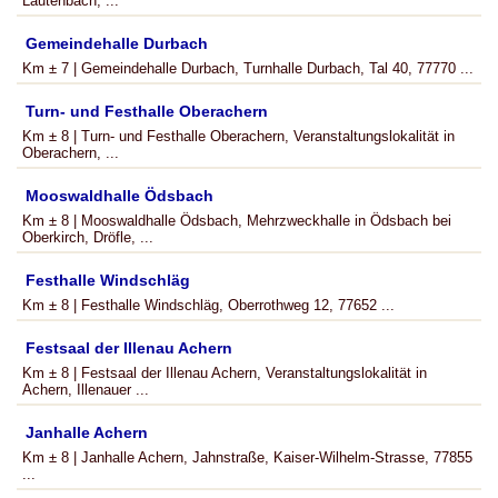
Lautenbach, ...
Gemeindehalle Durbach
Km ± 7 | Gemeindehalle Durbach, Turnhalle Durbach, Tal 40, 77770 ...
Turn- und Festhalle Oberachern
Km ± 8 | Turn- und Festhalle Oberachern, Veranstaltungslokalität in
Oberachern, ...
Mooswaldhalle Ödsbach
Km ± 8 | Mooswaldhalle Ödsbach, Mehrzweckhalle in Ödsbach bei
Oberkirch, Dröfle, ...
Festhalle Windschläg
Km ± 8 | Festhalle Windschläg, Oberrothweg 12, 77652 ...
Festsaal der Illenau Achern
Km ± 8 | Festsaal der Illenau Achern, Veranstaltungslokalität in
Achern, Illenauer ...
Janhalle Achern
Km ± 8 | Janhalle Achern, Jahnstraße, Kaiser-Wilhelm-Strasse, 77855
...