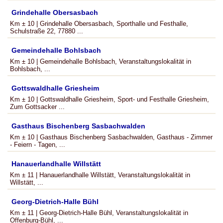
Grindehalle Obersasbach
Km ± 10 | Grindehalle Obersasbach, Sporthalle und Festhalle,
Schulstraße 22, 77880 ...
Gemeindehalle Bohlsbach
Km ± 10 | Gemeindehalle Bohlsbach, Veranstaltungslokalität in
Bohlsbach, ...
Gottswaldhalle Griesheim
Km ± 10 | Gottswaldhalle Griesheim, Sport- und Festhalle Griesheim,
Zum Gottsacker ...
Gasthaus Bischenberg Sasbachwalden
Km ± 10 | Gasthaus Bischenberg Sasbachwalden, Gasthaus - Zimmer
- Feiern - Tagen, ...
Hanauerlandhalle Willstätt
Km ± 11 | Hanauerlandhalle Willstätt, Veranstaltungslokalität in
Willstätt, ...
Georg-Dietrich-Halle Bühl
Km ± 11 | Georg-Dietrich-Halle Bühl, Veranstaltungslokalität in
Offenburg-Bühl, ...