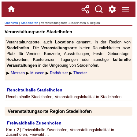
Oberkirch
|
Stadelhofen
| Veranstaltungsorte Stadelhofen & Region
Veranstaltungsorte Stadelhofen
Veranstaltungsorte, auch
Locations
genannt, in der Region von
Stadelhofen
. Die
Veranstaltungsorte
bieten Räumlichkeiten bzw.
Platz für Vereine, Konzerte, Ausstellungen, Feste, Geburtstage,
Hochzeiten
, Konferenzen, Tagungen oder sonstige
kulturelle
Veranstaltungen
in der Umgebung von Stadelhofen.
▶
Messen
▶
Museen
▶
Rathäuser
▶
Theater
Renchtalhalle Stadelhofen
Renchtalhalle Stadelhofen, Veranstaltungslokalität in Stadelhofen,
Veranstaltungsorte Region Stadelhofen
Freiwaldhalle Zusenhofen
Km ± 2 | Freiwaldhalle Zusenhofen, Veranstaltungslokalität in
Zusenhofen, Freiwald ...