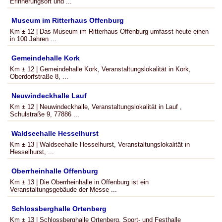
Erinnerungsort und ...
Museum im Ritterhaus Offenburg
Km ± 12 | Das Museum im Ritterhaus Offenburg umfasst heute einen
in 100 Jahren ...
Gemeindehalle Kork
Km ± 12 | Gemeindehalle Kork, Veranstaltungslokalität in Kork,
Oberdorfstraße 8, ...
Neuwindeckhalle Lauf
Km ± 12 | Neuwindeckhalle, Veranstaltungslokalität in Lauf ,
Schulstraße 9, 77886 ...
Waldseehalle Hesselhurst
Km ± 13 | Waldseehalle Hesselhurst, Veranstaltungslokalität in
Hesselhurst, ...
Oberrheinhalle Offenburg
Km ± 13 | Die Oberrheinhalle in Offenburg ist ein
Veranstaltungsgebäude der Messe ...
Schlossberghalle Ortenberg
Km ± 13 | Schlossberghalle Ortenberg, Sport- und Festhalle