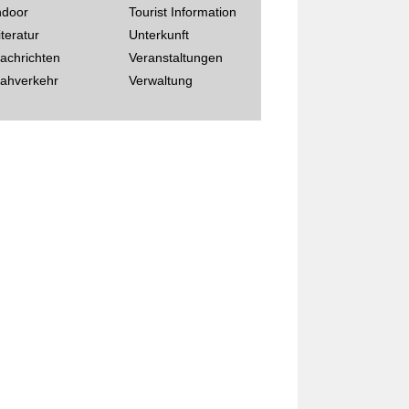
ndoor
Tourist Information
iteratur
Unterkunft
achrichten
Veranstaltungen
ahverkehr
Verwaltung