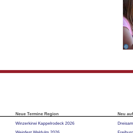
Neue Termine Region
Neu au
Winzerkirwi Kappelrodeck 2026
Dreisam
Weinfest Waldulm 2026
Freibur