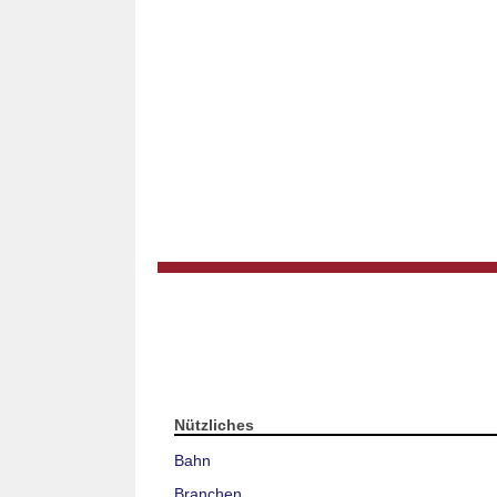
Nützliches
Bahn
Branchen