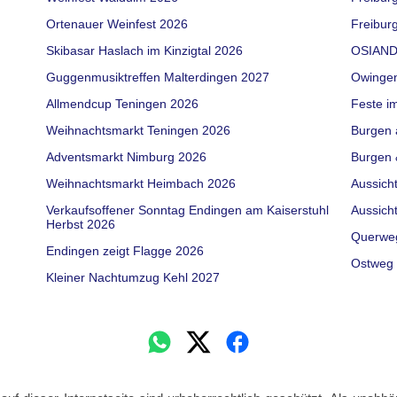
Ortenauer Weinfest 2026
Freiburg
Skibasar Haslach im Kinzigtal 2026
OSIAND
Guggenmusiktreffen Malterdingen 2027
Owinge
Allmendcup Teningen 2026
Feste i
Weihnachtsmarkt Teningen 2026
Burgen 
Adventsmarkt Nimburg 2026
Burgen 
Weihnachtsmarkt Heimbach 2026
Aussich
Verkaufsoffener Sonntag Endingen am Kaiserstuhl
Aussich
Herbst 2026
Querwe
Endingen zeigt Flagge 2026
Ostweg 
Kleiner Nachtumzug Kehl 2027