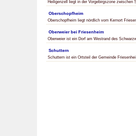
Heiligenzell liegt in der Vorgebirgszone zwische
Oberschopfheim
Oberschopfheim liegt nördlich vom Kernort Friese
Oberweier bei Friesenheim
Oberweier ist ein Dorf am Westrand des Schwarzwa
Schuttern
Schuttern ist ein Ortsteil der Gemeinde Friesenh