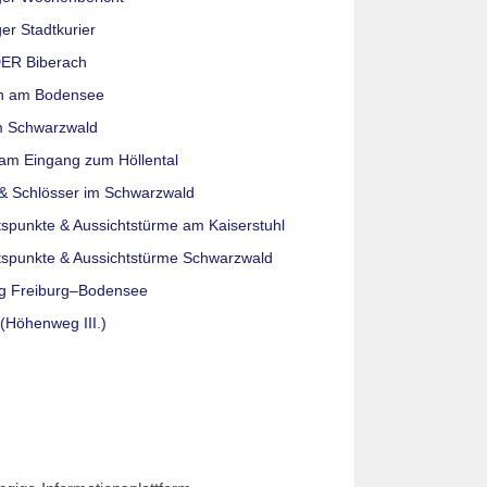
er Stadtkurier
ER Biberach
n am Bodensee
m Schwarzwald
am Eingang zum Höllental
& Schlösser im Schwarzwald
tspunkte & Aussichtstürme am Kaiserstuhl
tspunkte & Aussichtstürme Schwarzwald
g Freiburg–Bodensee
(Höhenweg III.)