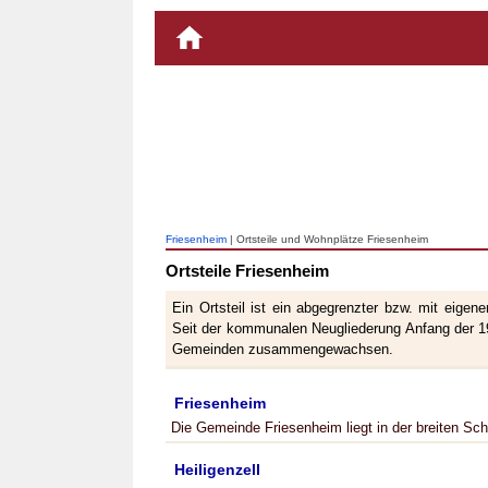
Friesenheim
| Ortsteile und Wohnplätze Friesenheim
Ortsteile Friesenheim
Ein Ortsteil ist ein abgegrenzter bzw. mit eige
Seit der kommunalen Neugliederung Anfang der 19
Gemeinden zusammengewachsen.
Friesenheim
Die Gemeinde Friesenheim liegt in der breiten Sch
Heiligenzell