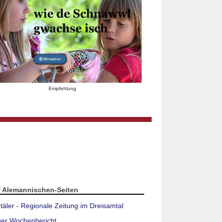
Empfehlung
f Alemannischen-Seiten
täler - Regionale Zeitung im Dreisamtal
ger Wochenbericht