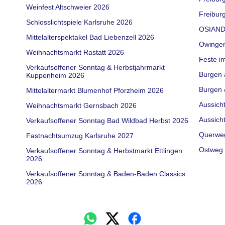
Weinfest Altschweier 2026
Freiburg
Schlosslichtspiele Karlsruhe 2026
OSIAND
Mittelalterspektakel Bad Liebenzell 2026
Owinge
Weihnachtsmarkt Rastatt 2026
Feste i
Verkaufsoffener Sonntag & Herbstjahrmarkt
Burgen 
Kuppenheim 2026
Burgen 
Mittelaltermarkt Blumenhof Pforzheim 2026
Aussich
Weihnachtsmarkt Gernsbach 2026
Aussich
Verkaufsoffener Sonntag Bad Wildbad Herbst 2026
Querwe
Fastnachtsumzug Karlsruhe 2027
Ostweg 
Verkaufsoffener Sonntag & Herbstmarkt Ettlingen
2026
Verkaufsoffener Sonntag & Baden-Baden Classics
2026