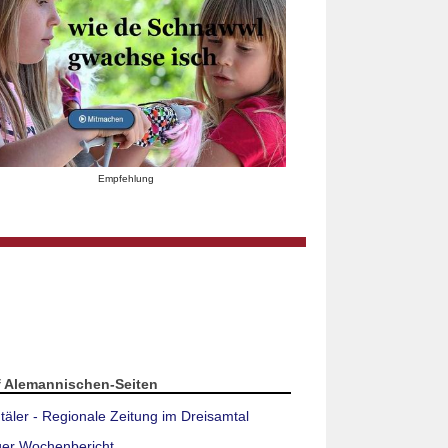
Empfehlung
f Alemannischen-Seiten
täler - Regionale Zeitung im Dreisamtal
ger Wochenbericht