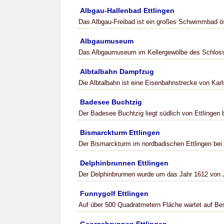
Albgau-Hallenbad Ettlingen
Das Albgau-Freibad ist ein großes Schwimmbad öst
Albgaumuseum
Das Albgaumuseum im Kellergewölbe des Schlosse
Albtalbahn Dampfzug
Die Albtalbahn ist eine Eisenbahnstrecke von Kar
Badesee Buchtzig
Der Badesee Buchtzig liegt südlich von Ettlingen
Bismarckturm Ettlingen
Der Bismarckturm im nordbadischen Ettlingen bei 
Delphinbrunnen Ettlingen
Der Delphinbrunnen wurde um das Jahr 1612 von
Funnygolf Ettlingen
Auf über 500 Quadratmetern Fläche wartet auf Be