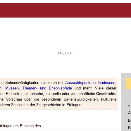
ANZEIGE
on Sehenswürdigkeiten zu bieten mit
Aussichtspunkten
,
Badeseen
,
n
,
Museen
,
Themen- und Erlebnispfade
und mehr. Viele dieser
en Einblick in historische, kulturelle oder wirtschaftliche
Geschichte
ine Vorschau über die besonderen Sehenswürdigkeiten, kulturelle
eren Zeugnisse der Zeitgeschichte in Ettlingen.
<
A
B
 Ettlingen am Eingang des
B