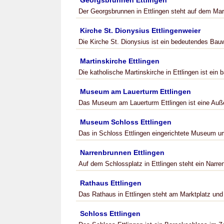
Georgsbrunnen Ettlingen
Der Georgsbrunnen in Ettlingen steht auf dem Ma
Kirche St. Dionysius Ettlingenweier
Die Kirche St. Dionysius ist ein bedeutendes Bauw
Martinskirche Ettlingen
Die katholische Martinskirche in Ettlingen ist ein 
Museum am Lauerturm Ettlingen
Das Museum am Lauerturm Ettlingen ist eine Au
Museum Schloss Ettlingen
Das in Schloss Ettlingen eingerichtete Museum um
Narrenbrunnen Ettlingen
Auf dem Schlossplatz in Ettlingen steht ein Narr
Rathaus Ettlingen
Das Rathaus in Ettlingen steht am Marktplatz u
Schloss Ettlingen