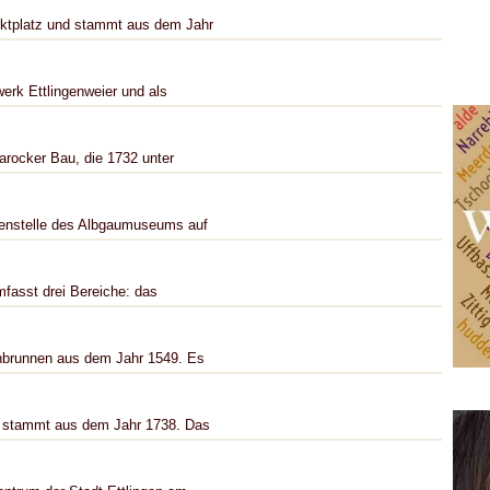
rktplatz und stammt aus dem Jahr
erk Ettlingenweier und als
barocker Bau, die 1732 unter
ßenstelle des Albgaumuseums auf
fasst drei Bereiche: das
enbrunnen aus dem Jahr 1549. Es
nd stammt aus dem Jahr 1738. Das