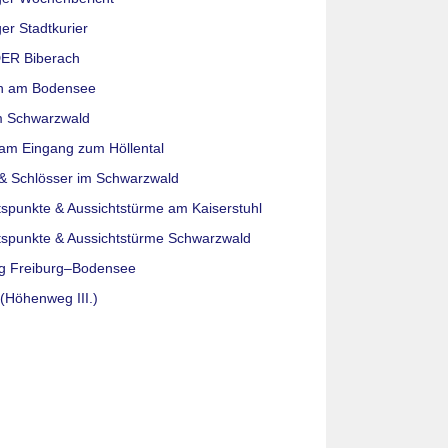
er Stadtkurier
ER Biberach
n am Bodensee
m Schwarzwald
am Eingang zum Höllental
& Schlösser im Schwarzwald
tspunkte & Aussichtstürme am Kaiserstuhl
tspunkte & Aussichtstürme Schwarzwald
g Freiburg–Bodensee
(Höhenweg III.)