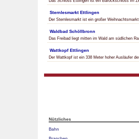
Das Schloss Ettlingen ist ein Barockschloss im Z
Sternlesmarkt Ettlingen
Der Sternlesmarkt ist ein großer Weihnachtsmarkt i
Waldbad Schöllbronn
Das Freibad liegt mitten im Wald am südlichen Ra
Wattkopf Ettlingen
Der Wattkopf ist ein 338 Meter hoher Ausläufer d
Nützliches
Bahn
Branchen