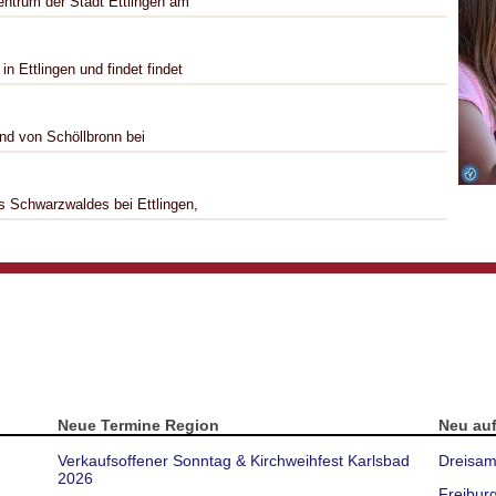
entrum der Stadt Ettlingen am
n Ettlingen und findet findet
nd von Schöllbronn bei
es Schwarzwaldes bei Ettlingen,
Neue Termine Region
Neu au
Verkaufsoffener Sonntag & Kirchweihfest Karlsbad
Dreisam
2026
Freibur