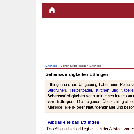
Ettlingen
| Sehenswürdigkeiten Ettlingen
Sehenswürdigkeiten Ettlingen
Ettlingen und die Umgebung haben eine Reihe v
Burgruinen
,
Freizeitbäder
,
Kirchen und Kapelle
Sehenswürdigkeiten
vermitteln einen interessant
von Ettlingen
. Die folgende Übersicht gibt e
Kleinode,
Klein- oder Naturdenkmäler
und besond
Albgau-Freibad Ettlingen
Das Albgau-Freibad liegt östlich der Altstadt von