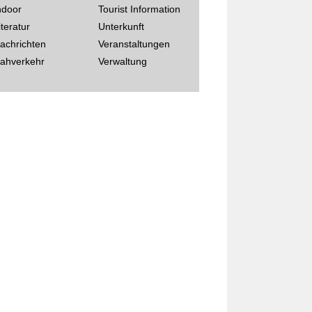
ndoor
Tourist Information
iteratur
Unterkunft
achrichten
Veranstaltungen
ahverkehr
Verwaltung