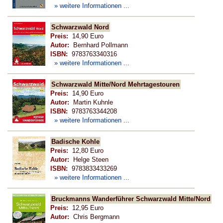
» weitere Informationen ...
Schwarzwald Nord
Preis:
14,90 Euro
Autor:
Bernhard Pollmann
ISBN:
9783763340316
» weitere Informationen ...
Schwarzwald Mitte/Nord Mehrtagestouren
Preis:
14,90 Euro
Autor:
Martin Kuhnle
ISBN:
9783763344208
» weitere Informationen ...
Badische Kohle
Preis:
12,80 Euro
Autor:
Helge Steen
ISBN:
9783833433269
» weitere Informationen ...
Bruckmanns Wanderführer Schwarzwald Mitte/Nord
Preis:
12,95 Euro
Autor:
Chris Bergmann