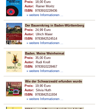
Preis:
18,00 Euro
Autor:
Rainer Moritz
ISBN:
9783910228436
» weitere Informationen ...
Der Bauernkrieg in Baden-Württemberg
Preis:
24,99 Euro
Autor:
Ulrich Maier
ISBN:
9783842524514
» weitere Informationen ...
Baden. Meine Weinheimat
Preis:
35,00 Euro
Autor:
Rudi Knoll
ISBN:
9783910228467
» weitere Informationen ...
Wie der Schwarzwald erfunden wurde
Preis:
19,90 Euro
Autor:
Silvia Huth
ISBN:
9783842511934
» weitere Informationen ...