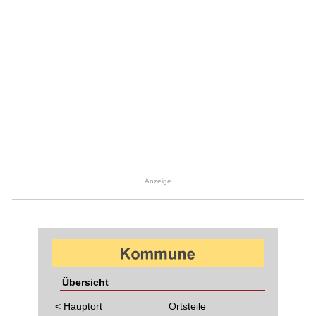
Anzeige
Übersicht
< Hauptort
Ortsteile