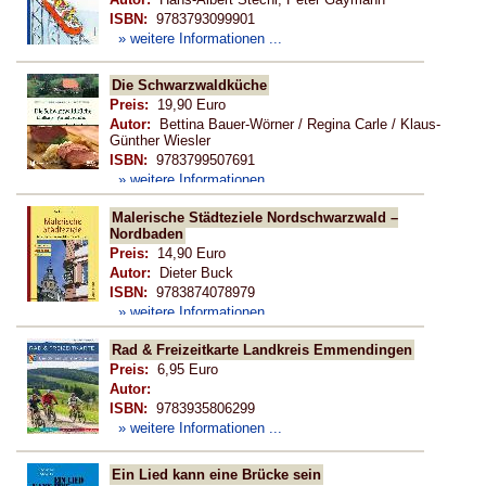
ISBN:
9783793099901
» weitere Informationen ...
Die Schwarzwaldküche
Preis:
19,90 Euro
Autor:
Bettina Bauer-Wörner / Regina Carle / Klaus-
Günther Wiesler
ISBN:
9783799507691
» weitere Informationen ...
Malerische Städteziele Nordschwarzwald –
Nordbaden
Preis:
14,90 Euro
Autor:
Dieter Buck
ISBN:
9783874078979
» weitere Informationen ...
Rad & Freizeitkarte Landkreis Emmendingen
Preis:
6,95 Euro
Autor:
ISBN:
9783935806299
» weitere Informationen ...
Ein Lied kann eine Brücke sein