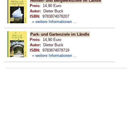
Höhlen- und Bergwerksziele im Ländle
Preis:
14,90 Euro
Autor:
Dieter Buck
ISBN:
9783874078207
» weitere Informationen ...
Park- und Gartenziele im Ländle
Preis:
14,90 Euro
Autor:
Dieter Buck
ISBN:
9783874078719
» weitere Informationen ...