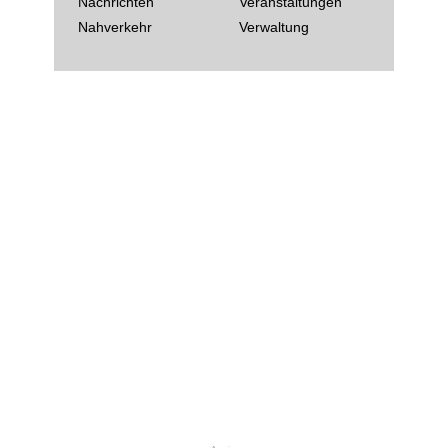
Nachrichten
Veranstaltungen
Nahverkehr
Verwaltung