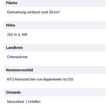
Fläche
Gemarkung umfasst rund
38 km²
Höhe
152 m ü. NN
Landkreis
Ortenaukreis
Nummernschild
KFZ-Kennzeichen von Appenweier ist
OG
Ortsteile
Nesselried
|
Urloffen