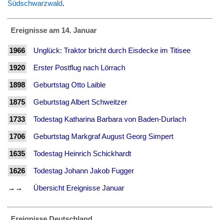
Südschwarzwald
.
Ereignisse am 14. Januar
1966
Unglück: Traktor bricht durch Eisdecke im Titisee
1920
Erster Postflug nach Lörrach
1898
Geburtstag Otto Laible
1875
Geburtstag Albert Schweitzer
1733
Todestag Katharina Barbara von Baden-Durlach
1706
Geburtstag Markgraf August Georg Simpert
1635
Todestag Heinrich Schickhardt
1626
Todestag Johann Jakob Fugger
→→
Übersicht Ereignisse Januar
Ereignisse Deutschland