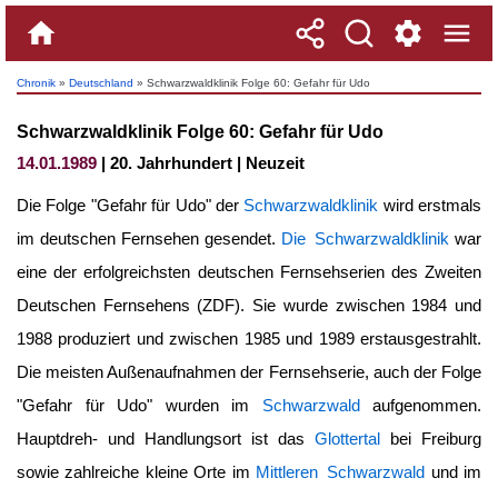
Chronik
»
Deutschland
» Schwarzwaldklinik Folge 60: Gefahr für Udo
Schwarzwaldklinik Folge 60: Gefahr für Udo
14.01.1989
| 20. Jahrhundert | Neuzeit
Die Folge "Gefahr für Udo" der
Schwarzwaldklinik
wird erstmals
im deutschen Fernsehen gesendet.
Die Schwarzwaldklinik
war
eine der erfolgreichsten deutschen Fernsehserien des Zweiten
Deutschen Fernsehens (ZDF). Sie wurde zwischen 1984 und
1988 produziert und zwischen 1985 und 1989 erstausgestrahlt.
Die meisten Außenaufnahmen der Fernsehserie, auch der Folge
"Gefahr für Udo" wurden im
Schwarzwald
aufgenommen.
Hauptdreh- und Handlungsort ist das
Glottertal
bei Freiburg
sowie zahlreiche kleine Orte im
Mittleren Schwarzwald
und im