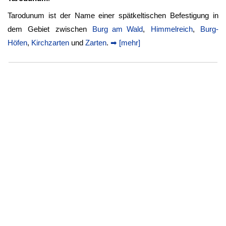
Tarodunum ist der Name einer spätkeltischen Befestigung in
dem Gebiet zwischen
Burg am Wald
,
Himmelreich
,
Burg-
Höfen
,
Kirchzarten
und
Zarten
.
➡ [mehr]