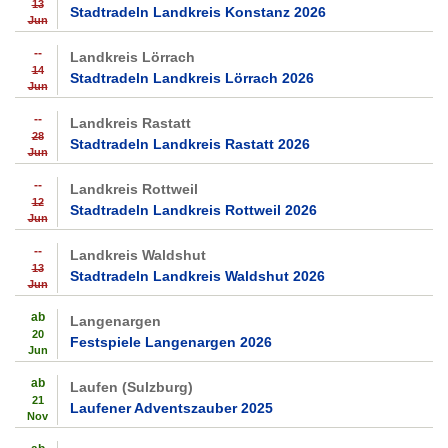
13
Stadtradeln Landkreis Konstanz 2026
Jun
--
Landkreis Lörrach
14
Stadtradeln Landkreis Lörrach 2026
Jun
--
Landkreis Rastatt
28
Stadtradeln Landkreis Rastatt 2026
Jun
--
Landkreis Rottweil
12
Stadtradeln Landkreis Rottweil 2026
Jun
--
Landkreis Waldshut
13
Stadtradeln Landkreis Waldshut 2026
Jun
ab
Langenargen
20
Festspiele Langenargen 2026
Jun
ab
Laufen (Sulzburg)
21
Laufener Adventszauber 2025
Nov