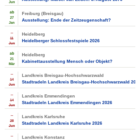
Jun
ab
Freiburg (Breisgau)
27
Ausstellung: Ende der Zeitzeugenschaft?
Jan
--
Heidelberg
11
Heidelberger Schlossfestspiele 2026
Jun
ab
Heidelberg
21
Kabinettausstellung Mensch oder Objekt?
Mär
--
Landkreis Breisgau-Hochschwarzwald
14
Stadtradeln Landkreis Breisgau-Hochschwarzwald 202
Jun
--
Landkreis Emmendingen
14
Stadtradeln Landkreis Emmendingen 2026
Jun
--
Landkreis Karlsruhe
28
Stadtradeln Landkreis Karlsruhe 2026
Jun
--
Landkreis Konstanz