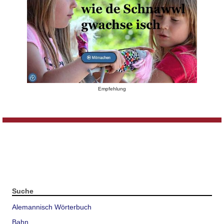
Empfehlung
Suche
Alemannisch Wörterbuch
Bahn