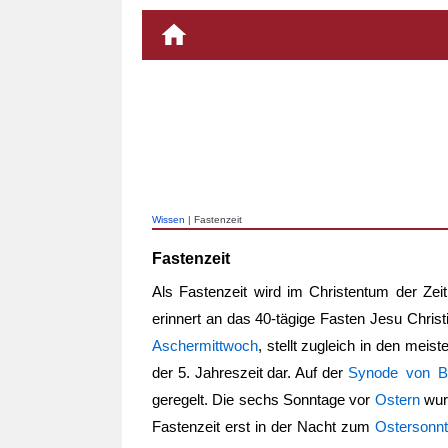
Wissen
| Fastenzeit
Fastenzeit
Als
Fastenzeit
wird im Christentum der Ze
erinnert an das 40-tägige Fasten Jesu Christi
Aschermittwoch
, stellt zugleich in den me
der 5. Jahreszeit dar. Auf der
Synode von B
geregelt. Die sechs Sonntage vor
Ostern
wur
Fastenzeit
erst in der Nacht zum
Ostersonn