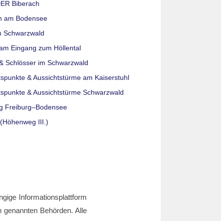
ER Biberach
n am Bodensee
m Schwarzwald
am Eingang zum Höllental
& Schlösser im Schwarzwald
tspunkte & Aussichtstürme am Kaiserstuhl
tspunkte & Aussichtstürme Schwarzwald
g Freiburg–Bodensee
(Höhenweg III.)
ngige Informationsplattform
den genannten Behörden. Alle