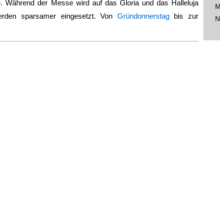
e. Während der Messe wird auf das Gloria und das Halleluja
M
erden sparsamer eingesetzt. Von
Gründonnerstag
bis zur
N