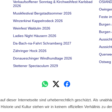
Verkaufsoffener Sonntag & Kirchweihfest Karlsbad
OSIAND
2026
Owinge
Musikfestival Bergstadtsommer 2026
Feste i
Winzerkirwi Kappelrodeck 2026
Burgen 
Weinfest Waldulm 2026
Burgen 
Ladies Night Häusern 2026
Aussich
Da-Bach-na-Fahrt Schramberg 2027
Aussich
Zähringer Hock 2026
Querwe
Donaueschinger Windhundtage 2026
Ostweg 
Stettener Spectaculum 2029
 auf dieser Internetseite sind urheberrechtlich geschützt. Als unabhä
 Historie und Kultur stehen wir in keinem offiziellen Verhältnis zu 