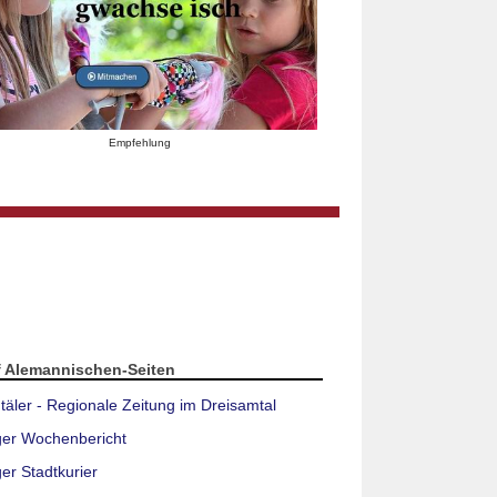
Empfehlung
f Alemannischen-Seiten
täler - Regionale Zeitung im Dreisamtal
ger Wochenbericht
er Stadtkurier