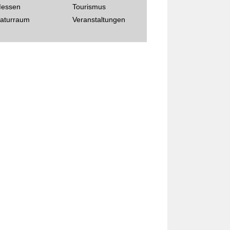
essen
Tourismus
aturraum
Veranstaltungen