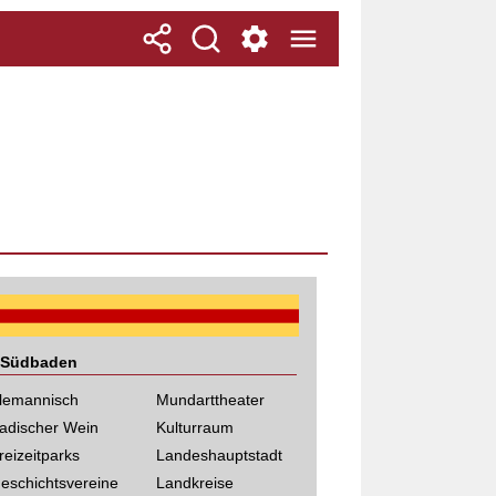
Südbaden
lemannisch
Mundarttheater
adischer Wein
Kulturraum
reizeitparks
Landeshauptstadt
eschichtsvereine
Landkreise