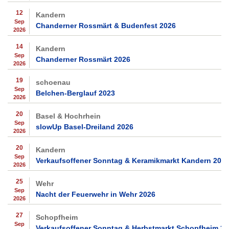
12
Kandern
Sep
Chanderner Rossmärt & Budenfest 2026
2026
14
Kandern
Sep
Chanderner Rossmärt 2026
2026
19
schoenau
Sep
Belchen-Berglauf 2023
2026
20
Basel & Hochrhein
Sep
slowUp Basel-Dreiland 2026
2026
20
Kandern
Sep
Verkaufsoffener Sonntag & Keramikmarkt Kandern 202
2026
25
Wehr
Sep
Nacht der Feuerwehr in Wehr 2026
2026
27
Schopfheim
Sep
Verkaufsoffener Sonntag & Herbstmarkt Schopfheim 2