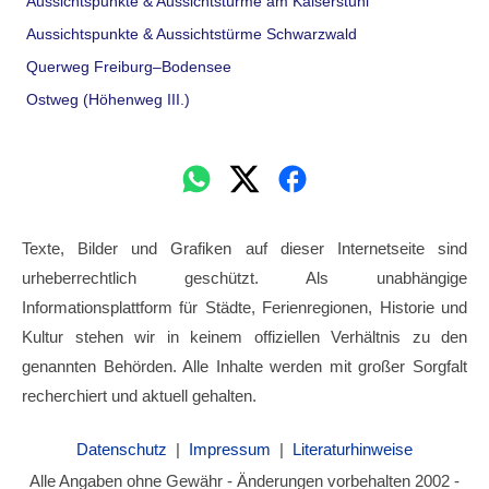
Aussichtspunkte & Aussichtstürme am Kaiserstuhl
Aussichtspunkte & Aussichtstürme Schwarzwald
Querweg Freiburg–Bodensee
Ostweg (Höhenweg III.)
Texte, Bilder und Grafiken auf dieser Internetseite sind
urheberrechtlich geschützt. Als unabhängige
Informationsplattform für Städte, Ferienregionen, Historie und
Kultur stehen wir in keinem offiziellen Verhältnis zu den
genannten Behörden. Alle Inhalte werden mit großer Sorgfalt
recherchiert und aktuell gehalten.
Datenschutz
|
Impressum
|
Literaturhinweise
Alle Angaben ohne Gewähr - Änderungen vorbehalten 2002 -