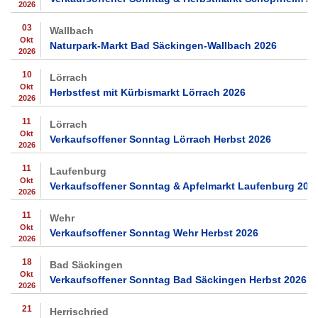
2026
03
Wallbach
Okt
Naturpark-Markt Bad Säckingen-Wallbach 2026
2026
10
Lörrach
Okt
Herbstfest mit Kürbismarkt Lörrach 2026
2026
11
Lörrach
Okt
Verkaufsoffener Sonntag Lörrach Herbst 2026
2026
11
Laufenburg
Okt
Verkaufsoffener Sonntag & Apfelmarkt Laufenburg 202
2026
11
Wehr
Okt
Verkaufsoffener Sonntag Wehr Herbst 2026
2026
18
Bad Säckingen
Okt
Verkaufsoffener Sonntag Bad Säckingen Herbst 2026
2026
21
Herrischried