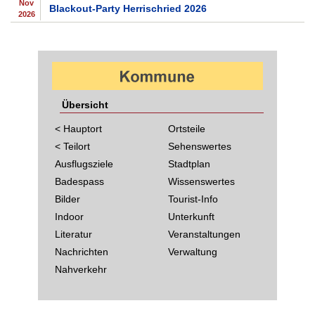
Nov
Blackout-Party Herrischried 2026
2026
Übersicht
< Hauptort
Ortsteile
< Teilort
Sehenswertes
Ausflugsziele
Stadtplan
Badespass
Wissenswertes
Bilder
Tourist-Info
Indoor
Unterkunft
Literatur
Veranstaltungen
Nachrichten
Verwaltung
Nahverkehr