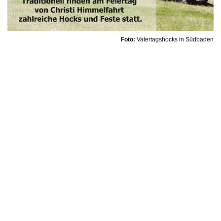
Foto:
Vatertagshocks in Südbaden