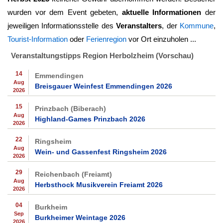
wurden vor dem Event gebeten,
aktuelle Informationen
der
jeweiligen Informationsstelle des
Veranstalters
, der
Kommune
,
Tourist-Information
oder
Ferienregion
vor Ort einzuholen ...
Veranstaltungstipps Region Herbolzheim (Vorschau)
14
Emmendingen
Aug
Breisgauer Weinfest Emmendingen 2026
2026
15
Prinzbach (Biberach)
Aug
Highland-Games Prinzbach 2026
2026
22
Ringsheim
Aug
Wein- und Gassenfest Ringsheim 2026
2026
29
Reichenbach (Freiamt)
Aug
Herbsthock Musikverein Freiamt 2026
2026
04
Burkheim
Sep
Burkheimer Weintage 2026
2026