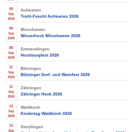
05
Achkarren
Sep
Trotti-Fescht Achkarren 2026
2026
06
Münchweier
Sep
Winzerhock Münchweier 2026
2026
06
Emmendingen
Sep
Hochburgfest 2026
2026
11
Bötzingen
Sep
Bötzinger Dorf- und Weinfest 2026
2026
11
Zähringen
Sep
Zähringer Hock 2026
2026
12
Waldkirch
Sep
Kindertag Waldkirch 2026
2026
12
Denzlingen
Sep