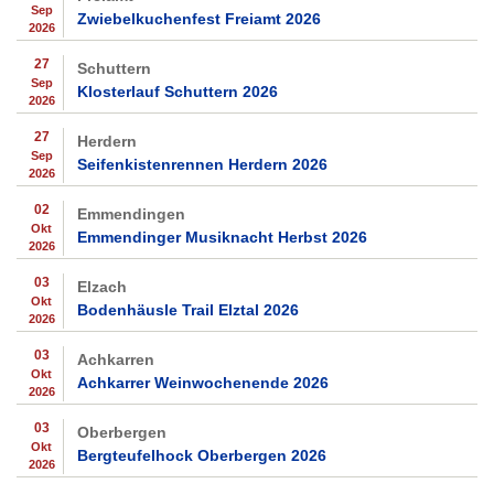
Sep
Zwiebelkuchenfest Freiamt 2026
2026
27
Schuttern
Sep
Klosterlauf Schuttern 2026
2026
27
Herdern
Sep
Seifenkistenrennen Herdern 2026
2026
02
Emmendingen
Okt
Emmendinger Musiknacht Herbst 2026
2026
03
Elzach
Okt
Bodenhäusle Trail Elztal 2026
2026
03
Achkarren
Okt
Achkarrer Weinwochenende 2026
2026
03
Oberbergen
Okt
Bergteufelhock Oberbergen 2026
2026