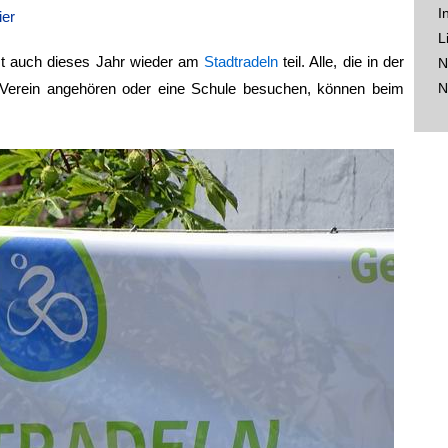
I
ier
L
 auch dieses Jahr wieder am
Stadtradeln
teil. Alle, die in der
N
Verein angehören oder eine Schule besuchen, können beim
N