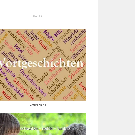
ANZEIGE
Empfehlung