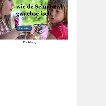
Empfehlung