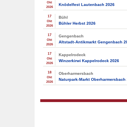
Okt
Knödelfest Lautenbach 2026
2026
17
Bühl
Okt
Bühler Herbst 2026
2026
17
Gengenbach
Okt
Altstadt-Antikmarkt Gengenbach 2
2026
17
Kappelrodeck
Okt
Winzerkirwi Kappelrodeck 2026
2026
18
Oberharmersbach
Okt
Naturpark-Markt Oberharmersbach
2026