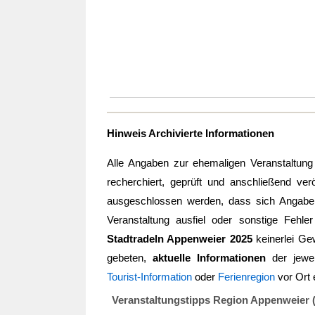
Hinweis Archivierte Informationen
Alle Angaben zur ehemaligen Veranstaltun
recherchiert, geprüft und anschließend verö
ausgeschlossen werden, dass sich Angaben 
Veranstaltung ausfiel oder sonstige Fehler
Stadtradeln Appenweier 2025
keinerlei G
gebeten,
aktuelle Informationen
der jewei
Tourist-Information
oder
Ferienregion
vor Ort 
Veranstaltungstipps Region Appenweier 