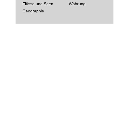
Flüsse und Seen
Währung
Geographie