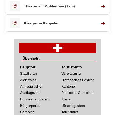
➔
Theater am Mühlenrain (Tam)
➔
Kiesgrube Käppelin
Übersicht
Hauptort
Tourist-Info
Stadtplan
Verwaltung
Alertswiss
Historisches Lexikon
Amtssprachen
Kantone
Ausflugsziele
Politische Gemeinde
Bundeshauptstadt
Klima
Bürgerportal
Röschtigraben
Camping
Tourismus