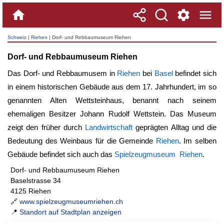
Schweiz
|
Riehen
| Dorf- und Rebbaumuseum Riehen
Dorf- und Rebbaumuseum Riehen
Das Dorf- und Rebbaumusem in
Riehen
bei
Basel
befindet sich
in einem historischen Gebäude aus dem 17. Jahrhundert, im so
genannten Alten Wettsteinhaus, benannt nach seinem
ehemaligen Besitzer Johann Rudolf Wettstein. Das Museum
zeigt den früher durch
Landwirtschaft
geprägten Alltag und die
Bedeutung des Weinbaus für die Gemeinde
Riehen
. Im selben
Gebäude befindet sich auch das
Spielzeugmuseum Riehen
.
Dorf- und Rebbaumuseum Riehen
Baselstrasse 34
4125 Riehen
🔗
www.spielzeugmuseumriehen.ch
📍
Standort auf Stadtplan anzeigen