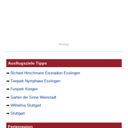
Anzeige
Ausflugsziele Tipps
➡
Richard Hirschmann Eisstadion Esslingen
➡
Tierpark Nymphaea Esslingen
➡
Funpark Köngen
➡
Garten der Sinne Weinstadt
➡
Wilhelma Stuttgart
➡
Stuttgart
Ferienregion