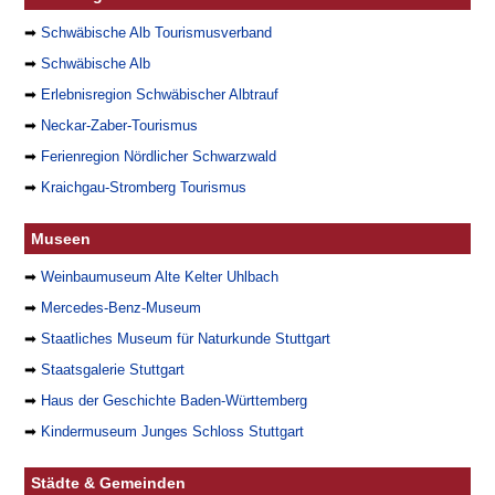
➡
Schwäbische Alb Tourismusverband
➡
Schwäbische Alb
➡
Erlebnisregion Schwäbischer Albtrauf
➡
Neckar-Zaber-Tourismus
➡
Ferienregion Nördlicher Schwarzwald
➡
Kraichgau-Stromberg Tourismus
Museen
➡
Weinbaumuseum Alte Kelter Uhlbach
➡
Mercedes-Benz-Museum
➡
Staatliches Museum für Naturkunde Stuttgart
➡
Staatsgalerie Stuttgart
➡
Haus der Geschichte Baden-Württemberg
➡
Kindermuseum Junges Schloss Stuttgart
Städte & Gemeinden