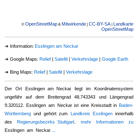
OpenStreetMap
Mitwirkende
CC-BY-SA
Landkarte
©
&
|
|
OpenStreetMap
➔ Information:
Esslingen am Neckar
➔ Google Maps:
Relief
|
Satellit
|
Verkehrslage
|
Google Earth
➔ Bing Maps:
Relief
|
Satellit
|
Verkehrslage
Der Ort
Esslingen am Neckar
liegt im Koordinatensystem
ungefähr auf dem Breitengrad 48.743343 und Längengrad
9.320112.
Esslingen am Neckar
ist eine Kreisstadt in
Baden-
Württemberg
und gehört zum
Landkreis Esslingen
innerhalb
des
Regierungsbezirks Stuttgart
.
mehr Informationen zu
Esslingen am Neckar
...