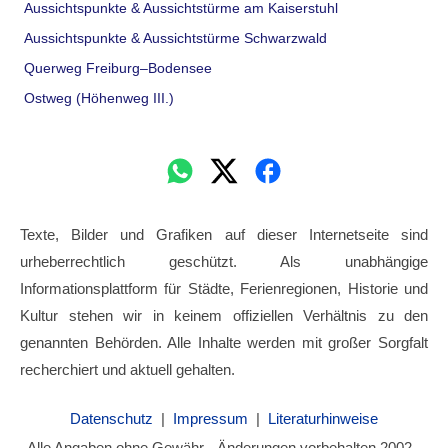
Aussichtspunkte & Aussichtstürme am Kaiserstuhl
Aussichtspunkte & Aussichtstürme Schwarzwald
Querweg Freiburg–Bodensee
Ostweg (Höhenweg III.)
Texte, Bilder und Grafiken auf dieser Internetseite sind
urheberrechtlich geschützt. Als unabhängige
Informationsplattform für Städte, Ferienregionen, Historie und
Kultur stehen wir in keinem offiziellen Verhältnis zu den
genannten Behörden. Alle Inhalte werden mit großer Sorgfalt
recherchiert und aktuell gehalten.
Datenschutz
|
Impressum
|
Literaturhinweise
Alle Angaben ohne Gewähr - Änderungen vorbehalten 2002 -