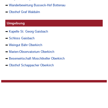
➡
Wanderbewirtung Busseck-Hof Bottenau
➡
Obsthof Graf Waldulm
Umgebung
➡
Kapelle St. Georg Gaisbach
➡
Schloss Gaisbach
➡
Weingut Bähr Oberkirch
➡
Marien-Observatorium Oberkirch
➡
Besenwirtschaft Moschtkeller Oberkirch
➡
Obsthof Schappacher Oberkirch