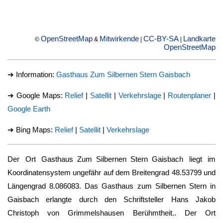
OpenStreetMap
Mitwirkende
CC-BY-SA
Landkarte
©
&
|
|
OpenStreetMap
➔ Information:
Gasthaus Zum Silbernen Stern Gaisbach
➔ Google Maps:
Relief
|
Satellit
|
Verkehrslage
|
Routenplaner
|
Google Earth
➔ Bing Maps:
Relief
|
Satellit
|
Verkehrslage
Der Ort
Gasthaus Zum Silbernen Stern Gaisbach
liegt im
Koordinatensystem ungefähr auf dem Breitengrad 48.53799 und
Längengrad 8.086083. Das Gasthaus zum Silbernen Stern in
Gaisbach erlangte durch den Schriftsteller Hans Jakob
Christoph von Grimmelshausen Berühmtheit.. Der Ort