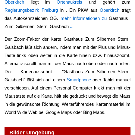
Oberkirch
liegt im
Ortenaukreis
und gehört zum
Regierungsbezirk Freiburg
in . Ein PKW aus
Oberkirch
trägt
das Autokennzeichen OG.
mehr Informationen zu
Gasthaus
Zum Silbernen Stern Gaisbach
...
Der Zoom-Faktor der Karte
Gasthaus Zum Silbernen Stern
Gaisbach
läßt sich ändern, indem man mit der Plus und Minus-
Taste links oben weiter in die Karte hinein bzw. hinauszoomt.
Alternativ scrollt man mit der Maus nach oben oder nach unten.
Der Kartenausschnitt "
Gasthaus Zum Silbernen Stern
Gaisbach
" läßt sich auf einem
Smartphone
oder Tablet manuel
verschieben. Auf einem Personal Computer klickt man mit der
Maustaste auf die Karte, hält sie gedrückt und bewegt die Maus
in die gewünschte Richtung. Weiterführendes Kartenmaterial im
World Wide Web bei Google Maps oder Bing Maps.
Bilder Umgebung