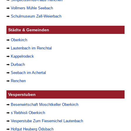
➡
Vollmers Mühle Seebach
➡
Schulmuseum Zell-Weierbach
Städte & Gemeinden
➡
Oberkirch
➡
Lautenbach im Renchtal
➡
Kappelrodeck
➡
Durbach
➡
Seebach im Achertal
➡
Renchen
Vesperstuben
➡
Besenwirtschaft Moschtkeller Oberkirch
➡
s`Rebhisli Oberkirch
➡
Vesperstube Zum Fiesemichel Lautenbach
➡
Hofgut Heuberg Ödsbach