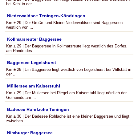
bei Kehl in der ...
Niederwaldsee Teningen-Köndringen
Km ± 29 | Der Große- und Kleine Niederwaldsee sind Baggerseen
westlich von ...
Kollmarsreuter Baggersee
Km ± 29 | Der Baggersee in Kollmarsreute liegt westlich des Dorfes,
am Rande des ...
Baggersee Legelshurst
Km ± 29 | Ein Baggersee liegt westlich von Legelshurst bei Willstätt in
der ...
Müllersee am Kaiserstuhl
Km ± 29 | Der Müllersee bei Riegel am Kaiserstuhl liegt nördlich der
Gemeinde am ...
Badesee Rohrlache Teningen
Km ± 30 | Der Badesee Rohlache ist eine kleiner Baggersee und liegt
zwischen ...
Nimburger Baggersee