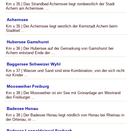
Km ± 35 | Das Strandbad Achernsee liegt nordwestlich der Stadt
Achern am Achernsee. ...
Achernsee
Km ± 35 | Der Achernsee liegt westlich der Kernstadt Achern beim
Stadtteil ...
Hubersee Gamshurst
Km ± 36 | Der Hubersee auf der Gemarkung von Gamshurst bei
Achern entstand Ende der ...
Baggersee Schweizer Wyhl
Km ± 37 | Wasser und Sand sind eine Kombination, von der sich nicht
nur Kinder ...
Moosweiher Freiburg
Km ± 38 | Der Moosweiher ist ein See mit Grünanlage am Westrand
des Freiburger ...
Badesee Honau
Km ± 38 | Der Badesee Honau liegt nördlich von Honau bei Rheinau in
der Ortenau, in ...
Badesee Leopoldsinsel Sasbach