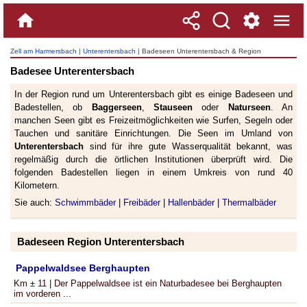
Zell am Harmersbach
|
Unterentersbach
| Badeseen Unterentersbach & Region
Badesee Unterentersbach
In der Region rund um Unterentersbach gibt es einige Badeseen und
Badestellen, ob
Baggerseen
,
Stauseen
oder
Naturseen
. An
manchen Seen gibt es Freizeitmöglichkeiten wie Surfen, Segeln oder
Tauchen und sanitäre Einrichtungen. Die Seen im Umland von
Unterentersbach
sind für ihre gute Wasserqualität bekannt, was
regelmäßig durch die örtlichen Institutionen überprüft wird. Die
folgenden Badestellen liegen in einem Umkreis von rund 40
Kilometern.
Sie auch:
Schwimmbäder
|
Freibäder
|
Hallenbäder
|
Thermalbäder
Badeseen Region Unterentersbach
Pappelwaldsee Berghaupten
Km ± 11 | Der Pappelwaldsee ist ein Naturbadesee bei Berghaupten
im vorderen ...