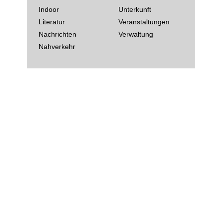
Indoor
Unterkunft
Literatur
Veranstaltungen
Nachrichten
Verwaltung
Nahverkehr