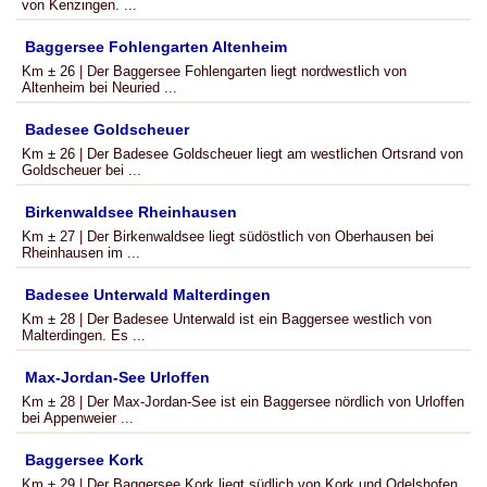
von Kenzingen. ...
Baggersee Fohlengarten Altenheim
Km ± 26 | Der Baggersee Fohlengarten liegt nordwestlich von
Altenheim bei Neuried ...
Badesee Goldscheuer
Km ± 26 | Der Badesee Goldscheuer liegt am westlichen Ortsrand von
Goldscheuer bei ...
Birkenwaldsee Rheinhausen
Km ± 27 | Der Birkenwaldsee liegt südöstlich von Oberhausen bei
Rheinhausen im ...
Badesee Unterwald Malterdingen
Km ± 28 | Der Badesee Unterwald ist ein Baggersee westlich von
Malterdingen. Es ...
Max-Jordan-See Urloffen
Km ± 28 | Der Max-Jordan-See ist ein Baggersee nördlich von Urloffen
bei Appenweier ...
Baggersee Kork
Km ± 29 | Der Baggersee Kork liegt südlich von Kork und Odelshofen