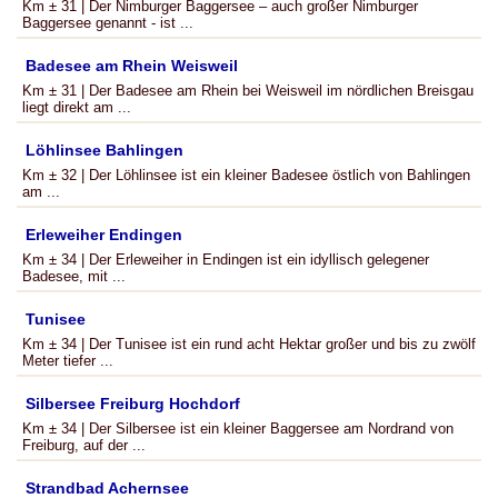
Km ± 31 | Der Nimburger Baggersee – auch großer Nimburger
Baggersee genannt - ist ...
Badesee am Rhein Weisweil
Km ± 31 | Der Badesee am Rhein bei Weisweil im nördlichen Breisgau
liegt direkt am ...
Löhlinsee Bahlingen
Km ± 32 | Der Löhlinsee ist ein kleiner Badesee östlich von Bahlingen
am ...
Erleweiher Endingen
Km ± 34 | Der Erleweiher in Endingen ist ein idyllisch gelegener
Badesee, mit ...
Tunisee
Km ± 34 | Der Tunisee ist ein rund acht Hektar großer und bis zu zwölf
Meter tiefer ...
Silbersee Freiburg Hochdorf
Km ± 34 | Der Silbersee ist ein kleiner Baggersee am Nordrand von
Freiburg, auf der ...
Strandbad Achernsee