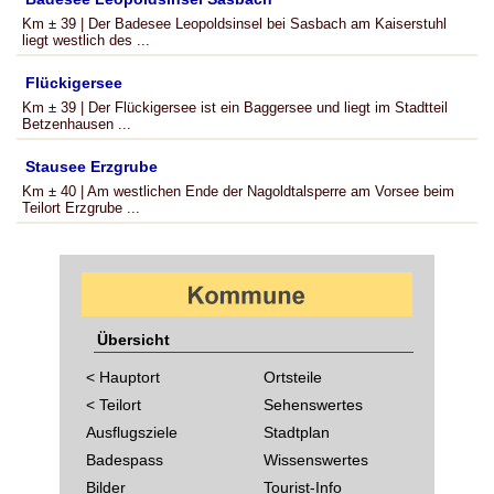
Km ± 39 | Der Badesee Leopoldsinsel bei Sasbach am Kaiserstuhl
liegt westlich des ...
Flückigersee
Km ± 39 | Der Flückigersee ist ein Baggersee und liegt im Stadtteil
Betzenhausen ...
Stausee Erzgrube
Km ± 40 | Am westlichen Ende der Nagoldtalsperre am Vorsee beim
Teilort Erzgrube ...
Übersicht
< Hauptort
Ortsteile
< Teilort
Sehenswertes
Ausflugsziele
Stadtplan
Badespass
Wissenswertes
Bilder
Tourist-Info