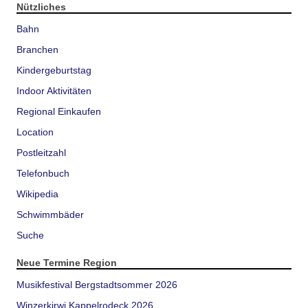
Nützliches
Bahn
Branchen
Kindergeburtstag
Indoor Aktivitäten
Regional Einkaufen
Location
Postleitzahl
Telefonbuch
Wikipedia
Schwimmbäder
Suche
Neue Termine Region
Musikfestival Bergstadtsommer 2026
Winzerkirwi Kappelrodeck 2026