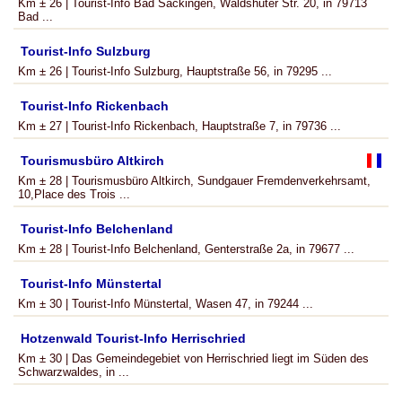
Km ± 26 | Tourist-Info Bad Säckingen, Waldshuter Str. 20, in 79713
Bad ...
Tourist-Info Sulzburg
Km ± 26 | Tourist-Info Sulzburg, Hauptstraße 56, in 79295 ...
Tourist-Info Rickenbach
Km ± 27 | Tourist-Info Rickenbach, Hauptstraße 7, in 79736 ...
Tourismusbüro Altkirch
Km ± 28 | Tourismusbüro Altkirch, Sundgauer Fremdenverkehrsamt,
10,Place des Trois ...
Tourist-Info Belchenland
Km ± 28 | Tourist-Info Belchenland, Genterstraße 2a, in 79677 ...
Tourist-Info Münstertal
Km ± 30 | Tourist-Info Münstertal, Wasen 47, in 79244 ...
Hotzenwald Tourist-Info Herrischried
Km ± 30 | Das Gemeindegebiet von Herrischried liegt im Süden des
Schwarzwaldes, in ...