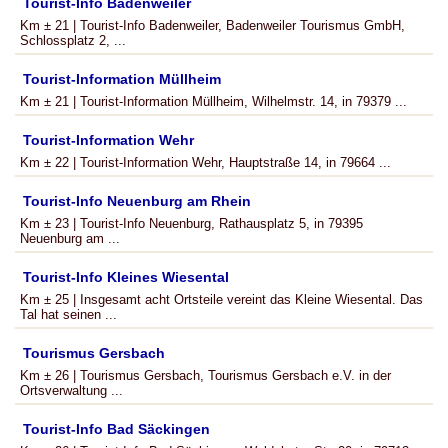
Tourist-Info Badenweiler
Km ± 21 | Tourist-Info Badenweiler, Badenweiler Tourismus GmbH,
Schlossplatz 2, ...
Tourist-Information Müllheim
Km ± 21 | Tourist-Information Müllheim, Wilhelmstr. 14, in 79379 ...
Tourist-Information Wehr
Km ± 22 | Tourist-Information Wehr, Hauptstraße 14, in 79664 ...
Tourist-Info Neuenburg am Rhein
Km ± 23 | Tourist-Info Neuenburg, Rathausplatz 5, in 79395
Neuenburg am ...
Tourist-Info Kleines Wiesental
Km ± 25 | Insgesamt acht Ortsteile vereint das Kleine Wiesental. Das
Tal hat seinen ...
Tourismus Gersbach
Km ± 26 | Tourismus Gersbach, Tourismus Gersbach e.V. in der
Ortsverwaltung ...
Tourist-Info Bad Säckingen