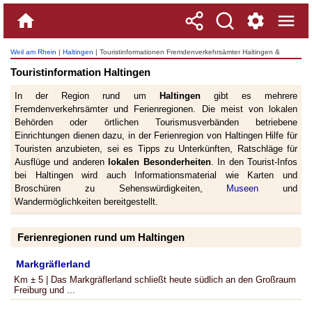
Weil am Rhein
|
Haltingen
| Touristinformationen Fremdenverkehrsämter Haltingen &
Region
Touristinformation Haltingen
In der Region rund um
Haltingen
gibt es mehrere
Fremdenverkehrsämter und Ferienregionen. Die meist von lokalen
Behörden oder örtlichen Tourismusverbänden betriebene
Einrichtungen dienen dazu, in der Ferienregion von Haltingen Hilfe für
Touristen anzubieten, sei es Tipps zu Unterkünften, Ratschläge für
Ausflüge und anderen
lokalen Besonderheiten
. In den Tourist-Infos
bei Haltingen wird auch Informationsmaterial wie Karten und
Broschüren zu Sehenswürdigkeiten,
Museen
und
Wandermöglichkeiten bereitgestellt.
Ferienregionen rund um Haltingen
Markgräflerland
Km ± 5 | Das Markgräflerland schließt heute südlich an den Großraum
Freiburg und ...