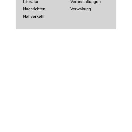
Literatur
Veranstaltungen
Nachrichten
Verwaltung
Nahverkehr