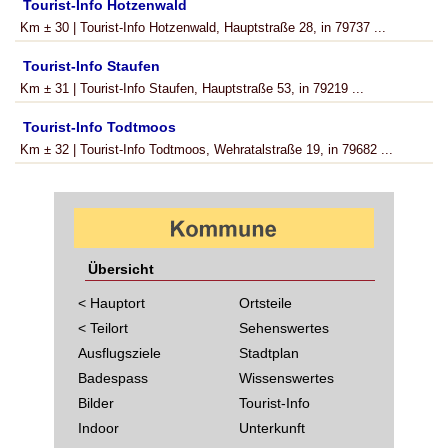
Tourist-Info Hotzenwald
Km ± 30 | Tourist-Info Hotzenwald, Hauptstraße 28, in 79737 ...
Tourist-Info Staufen
Km ± 31 | Tourist-Info Staufen, Hauptstraße 53, in 79219 ...
Tourist-Info Todtmoos
Km ± 32 | Tourist-Info Todtmoos, Wehratalstraße 19, in 79682 ...
Übersicht
< Hauptort
Ortsteile
< Teilort
Sehenswertes
Ausflugsziele
Stadtplan
Badespass
Wissenswertes
Bilder
Tourist-Info
Indoor
Unterkunft