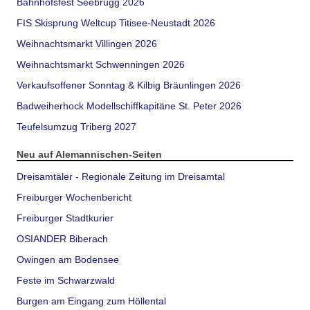
Bahnhofsfest Seebrugg 2026
FIS Skisprung Weltcup Titisee-Neustadt 2026
Weihnachtsmarkt Villingen 2026
Weihnachtsmarkt Schwenningen 2026
Verkaufsoffener Sonntag & Kilbig Bräunlingen 2026
Badweiherhock Modellschiffkapitäne St. Peter 2026
Teufelsumzug Triberg 2027
Neu auf Alemannischen-Seiten
Dreisamtäler - Regionale Zeitung im Dreisamtal
Freiburger Wochenbericht
Freiburger Stadtkurier
OSIANDER Biberach
Owingen am Bodensee
Feste im Schwarzwald
Burgen am Eingang zum Höllental