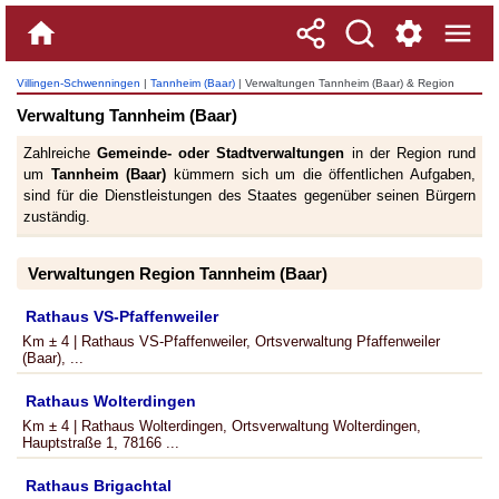
Villingen-Schwenningen
|
Tannheim (Baar)
| Verwaltungen Tannheim (Baar) & Region
Verwaltung Tannheim (Baar)
Zahlreiche
Gemeinde- oder Stadtverwaltungen
in der Region rund
um
Tannheim (Baar)
kümmern sich um die öffentlichen Aufgaben,
sind für die Dienstleistungen des Staates gegenüber seinen Bürgern
zuständig.
Verwaltungen Region Tannheim (Baar)
Rathaus VS-Pfaffenweiler
Km ± 4 | Rathaus VS-Pfaffenweiler, Ortsverwaltung Pfaffenweiler
(Baar), ...
Rathaus Wolterdingen
Km ± 4 | Rathaus Wolterdingen, Ortsverwaltung Wolterdingen,
Hauptstraße 1, 78166 ...
Rathaus Brigachtal