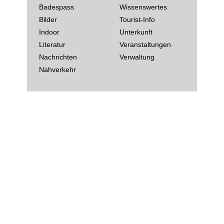
Badespass
Wissenswertes
Bilder
Tourist-Info
Indoor
Unterkunft
Literatur
Veranstaltungen
Nachrichten
Verwaltung
Nahverkehr