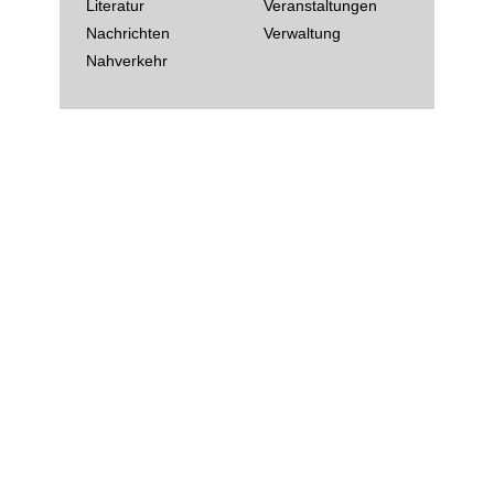
Literatur
Veranstaltungen
Nachrichten
Verwaltung
Nahverkehr