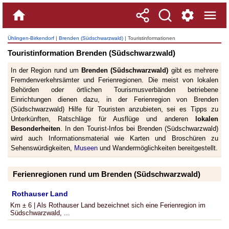
Ühlingen-Birkendorf
|
Brenden (Südschwarzwald)
| Touristinformationen
Fremdenverkehrsämter Brenden (Südschwarzwald) & Region
Touristinformation Brenden (Südschwarzwald)
In der Region rund um
Brenden (Südschwarzwald)
gibt es mehrere
Fremdenverkehrsämter und Ferienregionen. Die meist von lokalen
Behörden oder örtlichen Tourismusverbänden betriebene
Einrichtungen dienen dazu, in der Ferienregion von Brenden
(Südschwarzwald) Hilfe für Touristen anzubieten, sei es Tipps zu
Unterkünften, Ratschläge für Ausflüge und anderen
lokalen
Besonderheiten
. In den Tourist-Infos bei Brenden (Südschwarzwald)
wird auch Informationsmaterial wie Karten und Broschüren zu
Sehenswürdigkeiten,
Museen
und Wandermöglichkeiten bereitgestellt.
Ferienregionen rund um Brenden (Südschwarzwald)
Rothauser Land
Km ± 6 | Als Rothauser Land bezeichnet sich eine Ferienregion im
Südschwarzwald, ...