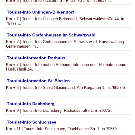
Km ± 5 | Tourist-Info Häusern, St.-Fridolin-Str. 5, in 79837 ...
Tourist-Info Ühlingen-Birkendorf
Km ± 7 | Tourist-Info Ühlingen-Birkendorf, Schwarzwaldstraße 44, in
79777 ...
Tourist-Info Grafenhausen im Schwarzwald
Km ± 7 | Tourist-Info Grafenhausen im Schwarzwald, Kurverwaltung
Grafenhausen im ...
Tourist-Information Rothaus
Km ± 7 | Tourist-Information Rothaus, Info nahe dem Heimatmuseum
Hüsli, Hüsli 1A, ...
Tourist-Information St. Blasien
Km ± 8 | Tourist-Info Sankt BlasierLand, Am Kurgarten 1, in 79837 St.
...
Tourist-Info Dachsberg
Km ± 9 | Tourist-Info Dachsberg, Rathausstraße 1, in 79875 ...
Tourist-Info Schluchsee
Km ± 11 | Tourist-Info Schluchsee, Fischbacher Str. 7, in 79859 ...