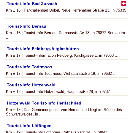
Tourist-Info Bad Zurzach
Km ± 16 | Parkhallenbad Dobel, Neue Herrenalber Straße 13, in 75335
...
Tourist-Info Bernau
Km ± 16 | Tourist-Info Bernau, Rathausstraße 18, in 79872 Bernau im
...
Tourist-Info Feldberg-Altglashütten
Km ± 17 | Tourist-Information Feldberg, Kirchgasse 1, in 79868 ...
Tourist-Info Todtmoos
Km ± 17 | Tourist-Info Todtmoos, Wehratalstraße 19, in 79682 ...
Tourist-Info Hotzenwald
Km ± 18 | Tourist-Info Hotzenwald, Hauptstraße 28, in 79737 ...
Hotzenwald Tourist-Info Herrischried
Km ± 18 | Das Gemeindegebiet von Herrischried liegt im Süden des
Schwarzwaldes, in ...
Tourist-Info Löffingen
Km ± 19 | Tourist-Info Löffingen, Rathausplatz 14, in 79843 ...