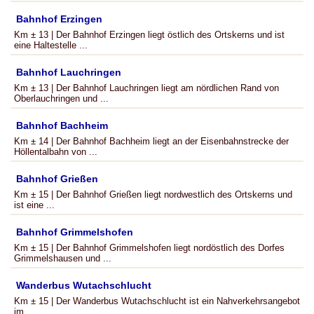
Bahnhof Erzingen
Km ± 13 | Der Bahnhof Erzingen liegt östlich des Ortskerns und ist
eine Haltestelle ...
Bahnhof Lauchringen
Km ± 13 | Der Bahnhof Lauchringen liegt am nördlichen Rand von
Oberlauchringen und ...
Bahnhof Bachheim
Km ± 14 | Der Bahnhof Bachheim liegt an der Eisenbahnstrecke der
Höllentalbahn von ...
Bahnhof Grießen
Km ± 15 | Der Bahnhof Grießen liegt nordwestlich des Ortskerns und
ist eine ...
Bahnhof Grimmelshofen
Km ± 15 | Der Bahnhof Grimmelshofen liegt nordöstlich des Dorfes
Grimmelshausen und ...
Wanderbus Wutachschlucht
Km ± 15 | Der Wanderbus Wutachschlucht ist ein Nahverkehrsangebot
im ...