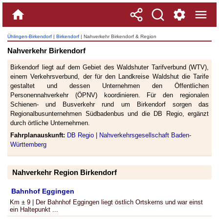
Ühlingen-Birkendorf
|
Birkendorf
| Nahverkehr Birkendorf & Region
Nahverkehr Birkendorf
Birkendorf liegt auf dem Gebiet des Waldshuter Tarifverbund (WTV),
einem Verkehrsverbund, der für den Landkreise Waldshut die Tarife
gestaltet und dessen Unternehmen den Öffentlichen
Personennahverkehr (ÖPNV) koordinieren. Für den regionalen
Schienen- und Busverkehr rund um Birkendorf sorgen das
Regionalbusunternehmen Südbadenbus und die DB Regio, ergänzt
durch örtliche Unternehmen.
Fahrplanauskunft:
DB Regio |
Nahverkehrsgesellschaft Baden-
Württemberg
Nahverkehr Region Birkendorf
Bahnhof Eggingen
Km ± 9 | Der Bahnhof Eggingen liegt östlich Ortskerns und war einst
ein Haltepunkt ...