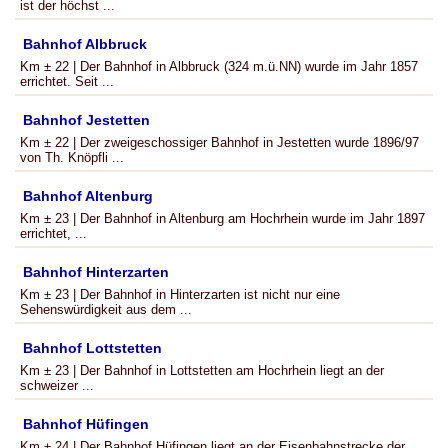
ist der höchst ...
Bahnhof Albbruck
Km ± 22 | Der Bahnhof in Albbruck (324 m.ü.NN) wurde im Jahr 1857
errichtet. Seit ...
Bahnhof Jestetten
Km ± 22 | Der zweigeschossiger Bahnhof in Jestetten wurde 1896/97
von Th. Knöpfli ...
Bahnhof Altenburg
Km ± 23 | Der Bahnhof in Altenburg am Hochrhein wurde im Jahr 1897
errichtet, ...
Bahnhof Hinterzarten
Km ± 23 | Der Bahnhof in Hinterzarten ist nicht nur eine
Sehenswürdigkeit aus dem ...
Bahnhof Lottstetten
Km ± 23 | Der Bahnhof in Lottstetten am Hochrhein liegt an der
schweizer ...
Bahnhof Hüfingen
Km ± 24 | Der Bahnhof Hüfingen liegt an der Eisenbahnstrecke der