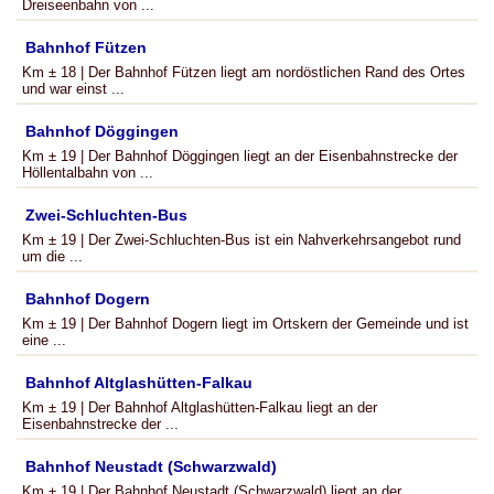
Dreiseenbahn von ...
Bahnhof Fützen
Km ± 18 | Der Bahnhof Fützen liegt am nordöstlichen Rand des Ortes
und war einst ...
Bahnhof Döggingen
Km ± 19 | Der Bahnhof Döggingen liegt an der Eisenbahnstrecke der
Höllentalbahn von ...
Zwei-Schluchten-Bus
Km ± 19 | Der Zwei-Schluchten-Bus ist ein Nahverkehrsangebot rund
um die ...
Bahnhof Dogern
Km ± 19 | Der Bahnhof Dogern liegt im Ortskern der Gemeinde und ist
eine ...
Bahnhof Altglashütten-Falkau
Km ± 19 | Der Bahnhof Altglashütten-Falkau liegt an der
Eisenbahnstrecke der ...
Bahnhof Neustadt (Schwarzwald)
Km ± 19 | Der Bahnhof Neustadt (Schwarzwald) liegt an der