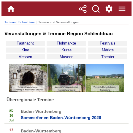
Todtnau
|
Schlechtnau
| Termine und Veranstaltungen
Veranstaltungen & Termine Region Schlechtnau
Fastnacht
Flohmärkte
Festivals
Kino
Kurse
Märkte
Messen
Museen
Theater
Überregionale Termine
ab
Baden-Württemberg
30
Sommerferien Baden-Württemberg 2026
Jul
13
Baden-Württemberg