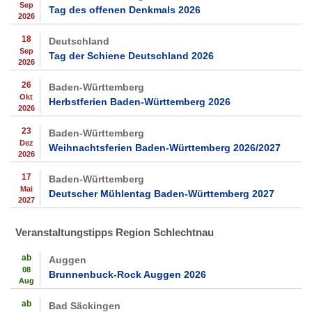
Sep
Tag des offenen Denkmals 2026
2026
18
Deutschland
Sep
Tag der Schiene Deutschland 2026
2026
26
Baden-Württemberg
Okt
Herbstferien Baden-Württemberg 2026
2026
23
Baden-Württemberg
Dez
Weihnachtsferien Baden-Württemberg 2026/2027
2026
17
Baden-Württemberg
Mai
Deutscher Mühlentag Baden-Württemberg 2027
2027
Veranstaltungstipps Region Schlechtnau
ab
Auggen
08
Brunnenbuck-Rock Auggen 2026
Aug
ab
Bad Säckingen