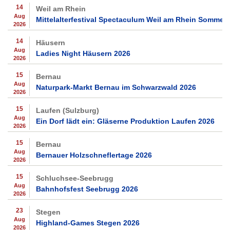
14
Weil am Rhein
Aug
Mittelalterfestival Spectaculum Weil am Rhein Sommer
2026
14
Häusern
Aug
Ladies Night Häusern 2026
2026
15
Bernau
Aug
Naturpark-Markt Bernau im Schwarzwald 2026
2026
15
Laufen (Sulzburg)
Aug
Ein Dorf lädt ein: Gläserne Produktion Laufen 2026
2026
15
Bernau
Aug
Bernauer Holzschneflertage 2026
2026
15
Schluchsee-Seebrugg
Aug
Bahnhofsfest Seebrugg 2026
2026
23
Stegen
Aug
Highland-Games Stegen 2026
2026