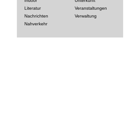
Indoor
Unterkunft
Literatur
Veranstaltungen
Nachrichten
Verwaltung
Nahverkehr