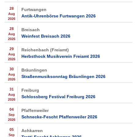
28
Furtwangen
Aug
Antik-Uhrenbörse Furtwangen 2026
2026
28
Breisach
Aug
Weinfest Breisach 2026
2026
29
Reichenbach (Freiamt)
Aug
Herbsthock Musikverein Freiamt 2026
2026
30
Bräunlingen
Aug
Straßenmusiksonntag Bräunlingen 2026
2026
31
Freiburg
Aug
Schlossberg Festival Freiburg 2026
2026
04
Pfaffenweiler
Sep
Schnecke-Fescht Pfaffenweiler 2026
2026
05
Achkarren
Sep