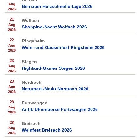
Aug
Bernauer Holzschneflertage 2026
2026
21
Wolfach
Aug
Shopping-Nacht Wolfach 2026
2026
22
Ringsheim
Aug
Wein- und Gassenfest Ringsheim 2026
2026
23
Stegen
Aug
Highland-Games Stegen 2026
2026
23
Nordrach
Aug
Naturpark-Markt Nordrach 2026
2026
28
Furtwangen
Aug
Antik-Uhrenbörse Furtwangen 2026
2026
28
Breisach
Aug
Weinfest Breisach 2026
2026