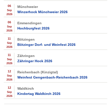
06
Münchweier
Sep
Winzerhock Münchweier 2026
2026
06
Emmendingen
Sep
Hochburgfest 2026
2026
11
Bötzingen
Sep
Bötzinger Dorf- und Weinfest 2026
2026
11
Zähringen
Sep
Zähringer Hock 2026
2026
12
Reichenbach (Kinzigtal)
Sep
Weinfest Gengenbach-Reichenbach 2026
2026
12
Waldkirch
Sep
Kindertag Waldkirch 2026
2026