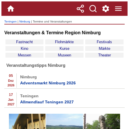
Teningen
|
Nimburg
| Termine und Veranstaltungen
Veranstaltungen & Termine Region Nimburg
Fastnacht
Flohmärkte
Festivals
Kino
Kurse
Märkte
Messen
Museen
Theater
Veranstaltungstipps Nimburg
05
Nimburg
Dez
Adventsmarkt Nimburg 2026
2026
17
Teningen
Jan
Allmendlauf Teningen 2027
2027