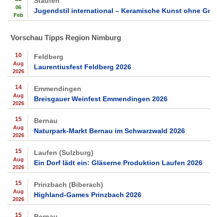
Staufen
06
Jugendstil international – Keramische Kunst ohne Gre
Feb
Vorschau Tipps Region Nimburg
10
Feldberg
Aug
Laurentiusfest Feldberg 2026
2026
14
Emmendingen
Aug
Breisgauer Weinfest Emmendingen 2026
2026
15
Bernau
Aug
Naturpark-Markt Bernau im Schwarzwald 2026
2026
15
Laufen (Sulzburg)
Aug
Ein Dorf lädt ein: Gläserne Produktion Laufen 2026
2026
15
Prinzbach (Biberach)
Aug
Highland-Games Prinzbach 2026
2026
15
Bernau