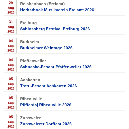
29
Reichenbach (Freiamt)
Aug
Herbsthock Musikverein Freiamt 2026
2026
31
Freiburg
Aug
Schlossberg Festival Freiburg 2026
2026
04
Burkheim
Sep
Burkheimer Weintage 2026
2026
04
Pfaffenweiler
Sep
Schnecke-Fescht Pfaffenweiler 2026
2026
05
Achkarren
Sep
Trotti-Fescht Achkarren 2026
2026
05
Ribeauvillé
Sep
Pfifferdaj Ribeauvillé 2026
2026
05
Zunsweier
Sep
Zunsweierer Dorffest 2026
2026