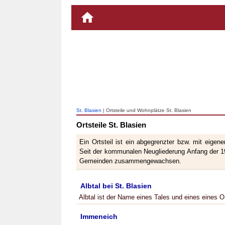
St. Blasien
| Ortsteile und Wohnplätze St. Blasien
Ortsteile St. Blasien
Ein Ortsteil ist ein abgegrenzter bzw. mit eige
Seit der kommunalen Neugliederung Anfang der 19
Gemeinden zusammengewachsen.
Albtal bei St. Blasien
Albtal ist der Name eines Tales und eines eines Or
Immeneich