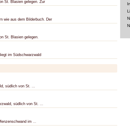
on St. Blasien gelegen. Zur
I
L
N
n wie aus dem Bilderbuch. Der
N
von St. Blasien gelegen.
 liegt im Südschwarzwald
d, südlich von St. ...
zwald, südlich von St. ...
 Menzenschwand im ...