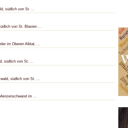
, südlich von St. ...
üdlich von St. Blasien ...
er im Oberen Albtal, ...
, südlich von St. ...
wald, südlich von St. ...
n Menzenschwand im ...