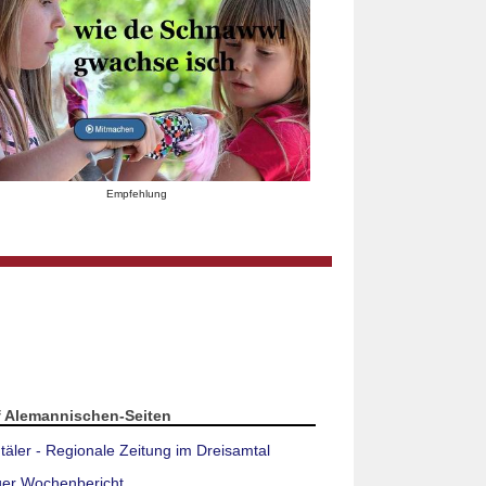
Empfehlung
f Alemannischen-Seiten
täler - Regionale Zeitung im Dreisamtal
ger Wochenbericht