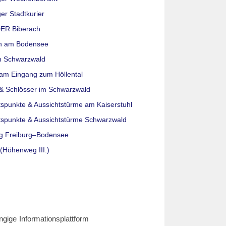
er Stadtkurier
ER Biberach
n am Bodensee
m Schwarzwald
am Eingang zum Höllental
& Schlösser im Schwarzwald
tspunkte & Aussichtstürme am Kaiserstuhl
tspunkte & Aussichtstürme Schwarzwald
g Freiburg–Bodensee
(Höhenweg III.)
ngige Informationsplattform