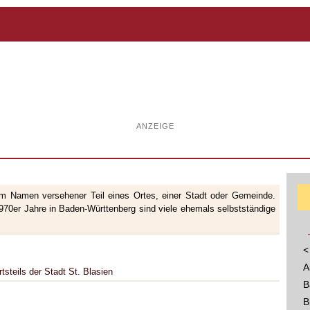
ANZEIGE
nem Namen versehener Teil eines Ortes, einer Stadt oder Gemeinde.
70er Jahre in Baden-Württenberg sind viele ehemals selbstständige
<
A
tsteils der Stadt St. Blasien
B
B