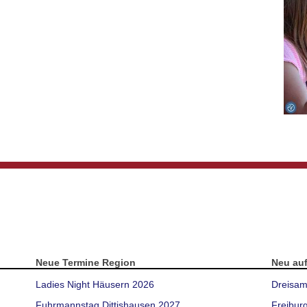
Neue Termine Region
Neu au
Ladies Night Häusern 2026
Dreisam
Fuhrmannstag Dittishausen 2027
Freibur