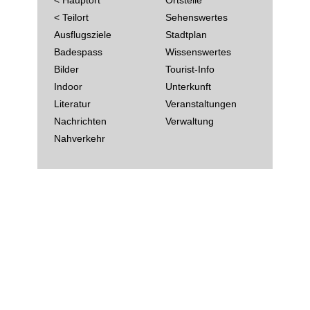
< Hauptort
Ortsteile
< Teilort
Sehenswertes
Ausflugsziele
Stadtplan
Badespass
Wissenswertes
Bilder
Tourist-Info
Indoor
Unterkunft
Literatur
Veranstaltungen
Nachrichten
Verwaltung
Nahverkehr