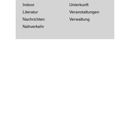
Indoor
Unterkunft
Literatur
Veranstaltungen
Nachrichten
Verwaltung
Nahverkehr