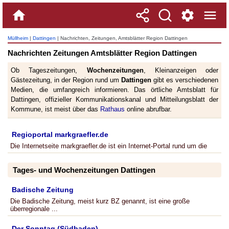
Müllheim
|
Dattingen
| Nachrichten, Zeitungen, Amtsblätter Region Dattingen
Nachrichten Zeitungen Amtsblätter Region Dattingen
Ob Tageszeitungen,
Wochenzeitungen
, Kleinanzeigen oder
Gästezeitung, in der Region rund um
Dattingen
gibt es verschiedenen
Medien, die umfangreich informieren. Das örtliche Amtsblatt für
Dattingen, offizieller Kommunikationskanal und Mitteilungsblatt der
Kommune, ist meist über das
Rathaus
online abrufbar.
Regioportal markgraefler.de
Die Internetseite markgraefler.de ist ein Internet-Portal rund um die
Tages- und Wochenzeitungen Dattingen
Badische Zeitung
Die Badische Zeitung, meist kurz BZ genannt, ist eine große
überregionale ...
Der Sonntag (Südbaden)