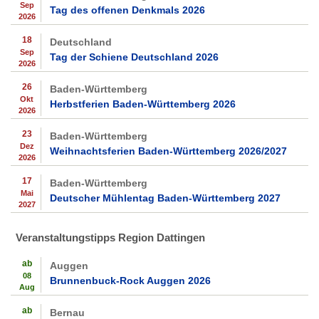
Sep
Tag des offenen Denkmals 2026
2026
18
Deutschland
Sep
Tag der Schiene Deutschland 2026
2026
26
Baden-Württemberg
Okt
Herbstferien Baden-Württemberg 2026
2026
23
Baden-Württemberg
Dez
Weihnachtsferien Baden-Württemberg 2026/2027
2026
17
Baden-Württemberg
Mai
Deutscher Mühlentag Baden-Württemberg 2027
2027
Veranstaltungstipps Region Dattingen
ab
Auggen
08
Brunnenbuck-Rock Auggen 2026
Aug
ab
Bernau