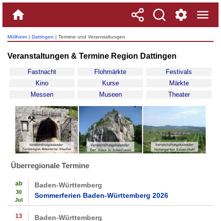
Müllheim
|
Dattingen
| Termine und Veranstaltungen
Veranstaltungen & Termine Region Dattingen
Fastnacht
Flohmärkte
Festivals
Kino
Kurse
Märkte
Messen
Museen
Theater
Überregionale Termine
ab
Baden-Württemberg
30
Sommerferien Baden-Württemberg 2026
Jul
13
Baden-Württemberg