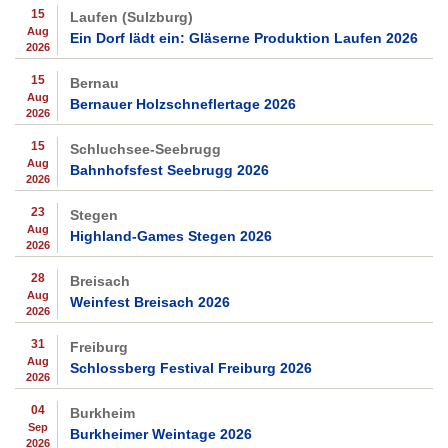
15
Laufen (Sulzburg)
Aug
Ein Dorf lädt ein: Gläserne Produktion Laufen 2026
2026
15
Bernau
Aug
Bernauer Holzschneflertage 2026
2026
15
Schluchsee-Seebrugg
Aug
Bahnhofsfest Seebrugg 2026
2026
23
Stegen
Aug
Highland-Games Stegen 2026
2026
28
Breisach
Aug
Weinfest Breisach 2026
2026
31
Freiburg
Aug
Schlossberg Festival Freiburg 2026
2026
04
Burkheim
Sep
Burkheimer Weintage 2026
2026