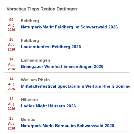
Vorschau Tipps Region Dattingen
09
Feldberg
Aug
Naturpark-Markt Feldberg im Schwarzwald 2026
2026
10
Feldberg
Aug
Laurentiusfest Feldberg 2026
2026
14
Emmendingen
Aug
Breisgauer Weinfest Emmendingen 2026
2026
14
Weil am Rhein
Aug
Mittelalterfestival Spectaculum Weil am Rhein Sommer
2026
14
Häusern
Aug
Ladies Night Häusern 2026
2026
15
Bernau
Aug
Naturpark-Markt Bernau im Schwarzwald 2026
2026