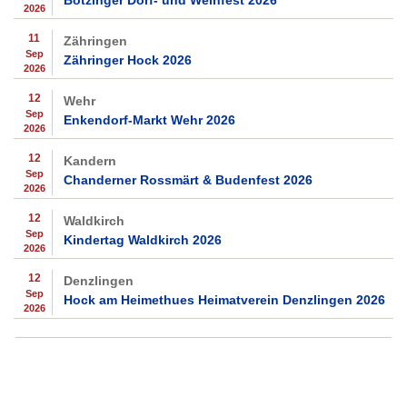
Bötzinger Dorf- und Weinfest 2026
2026
11
Zähringen
Sep
Zähringer Hock 2026
2026
12
Wehr
Sep
Enkendorf-Markt Wehr 2026
2026
12
Kandern
Sep
Chanderner Rossmärt & Budenfest 2026
2026
12
Waldkirch
Sep
Kindertag Waldkirch 2026
2026
12
Denzlingen
Sep
Hock am Heimethues Heimatverein Denzlingen 2026
2026