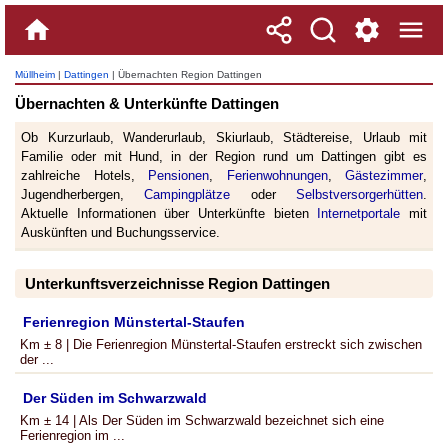
Müllheim
|
Dattingen
| Übernachten Region Dattingen
Übernachten & Unterkünfte Dattingen
Ob Kurzurlaub, Wanderurlaub, Skiurlaub, Städtereise, Urlaub mit
Familie oder mit Hund, in der Region rund um Dattingen gibt es
zahlreiche Hotels,
Pensionen
,
Ferienwohnungen
,
Gästezimmer
,
Jugendherbergen,
Campingplätze
oder
Selbstversorgerhütten
.
Aktuelle Informationen über Unterkünfte bieten
Internetportale
mit
Auskünften und Buchungsservice.
Unterkunftsverzeichnisse Region Dattingen
Ferienregion Münstertal-Staufen
Km ± 8 | Die Ferienregion Münstertal-Staufen erstreckt sich zwischen
der ...
Der Süden im Schwarzwald
Km ± 14 | Als Der Süden im Schwarzwald bezeichnet sich eine
Ferienregion im ...