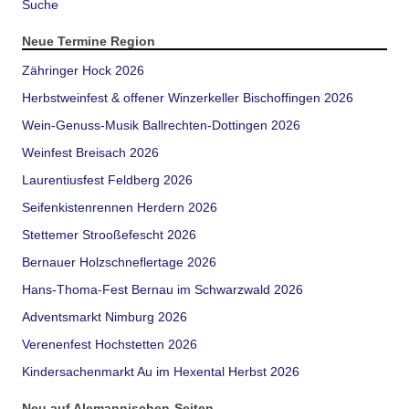
Suche
Neue Termine Region
Zähringer Hock 2026
Herbstweinfest & offener Winzerkeller Bischoffingen 2026
Wein-Genuss-Musik Ballrechten-Dottingen 2026
Weinfest Breisach 2026
Laurentiusfest Feldberg 2026
Seifenkistenrennen Herdern 2026
Stettemer Strooßefescht 2026
Bernauer Holzschneflertage 2026
Hans-Thoma-Fest Bernau im Schwarzwald 2026
Adventsmarkt Nimburg 2026
Verenenfest Hochstetten 2026
Kindersachenmarkt Au im Hexental Herbst 2026
Neu auf Alemannischen-Seiten