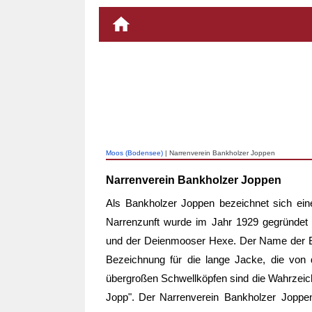
Moos (Bodensee)
| Narrenverein Bankholzer Joppen
Narrenverein Bankholzer Joppen
Als Bankholzer Joppen bezeichnet sich ei
Narrenzunft wurde im Jahr 1929 gegründet 
und der Deienmooser Hexe. Der Name der Ba
Bezeichnung für die lange Jacke, die von 
übergroßen Schwellköpfen sind die Wahrzeich
Jopp". Der
Narrenverein Bankholzer Joppe