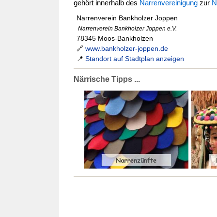
gehört innerhalb des
Narrenvereinigung
zur
N
Narrenverein Bankholzer Joppen
Narrenverein Bankholzer Joppen e.V.
78345 Moos-Bankholzen
🔗
www.bankholzer-joppen.de
📍
Standort auf Stadtplan anzeigen
Närrische Tipps ...