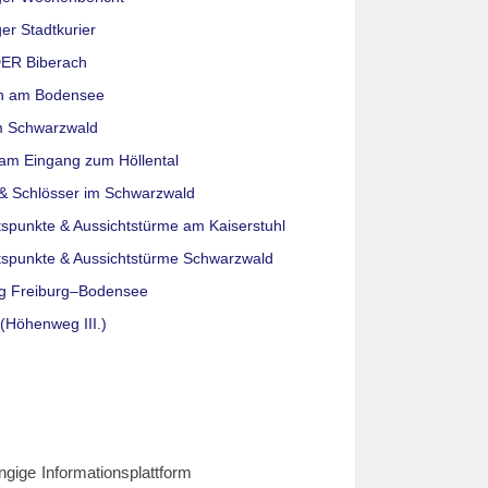
er Stadtkurier
ER Biberach
n am Bodensee
m Schwarzwald
am Eingang zum Höllental
& Schlösser im Schwarzwald
tspunkte & Aussichtstürme am Kaiserstuhl
tspunkte & Aussichtstürme Schwarzwald
g Freiburg–Bodensee
(Höhenweg III.)
ngige Informationsplattform