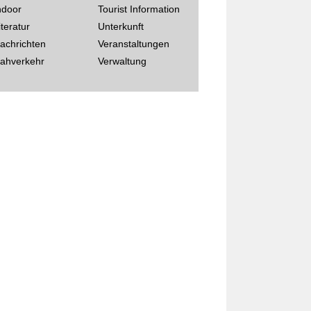
ndoor
Tourist Information
iteratur
Unterkunft
achrichten
Veranstaltungen
ahverkehr
Verwaltung