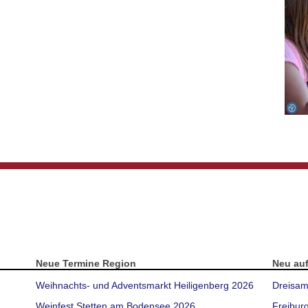
Neue Termine Region
Neu au
Weihnachts- und Adventsmarkt Heiligenberg 2026
Dreisam
Weinfest Stetten am Bodensee 2026
Freibur