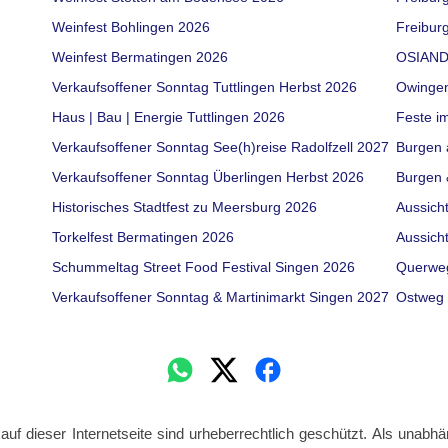
Weinfest Bohlingen 2026
Freiburg
Weinfest Bermatingen 2026
OSIAND
Verkaufsoffener Sonntag Tuttlingen Herbst 2026
Owinge
Haus | Bau | Energie Tuttlingen 2026
Feste i
Verkaufsoffener Sonntag See(h)reise Radolfzell 2027
Burgen 
Verkaufsoffener Sonntag Überlingen Herbst 2026
Burgen 
Historisches Stadtfest zu Meersburg 2026
Aussich
Torkelfest Bermatingen 2026
Aussich
Schummeltag Street Food Festival Singen 2026
Querwe
Verkaufsoffener Sonntag & Martinimarkt Singen 2027
Ostweg 
 auf dieser Internetseite sind urheberrechtlich geschützt. Als unabhä