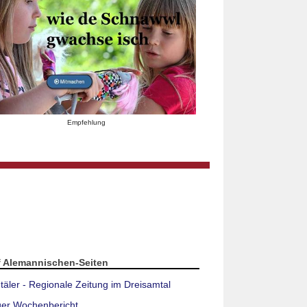
Empfehlung
f Alemannischen-Seiten
täler - Regionale Zeitung im Dreisamtal
ger Wochenbericht