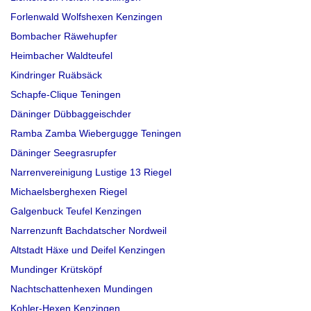
Forlenwald Wolfshexen Kenzingen
Bombacher Räwehupfer
Heimbacher Waldteufel
Kindringer Ruäbsäck
Schapfe-Clique Teningen
Däninger Dübbaggeischder
Ramba Zamba Wiebergugge Teningen
Däninger Seegrasrupfer
Narrenvereinigung Lustige 13 Riegel
Michaelsberghexen Riegel
Galgenbuck Teufel Kenzingen
Narrenzunft Bachdatscher Nordweil
Altstadt Häxe und Deifel Kenzingen
Mundinger Krütsköpf
Nachtschattenhexen Mundingen
Kohler-Hexen Kenzingen