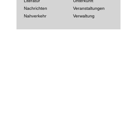
Literatur
Unterkunft
Nachrichten
Veranstaltungen
Nahverkehr
Verwaltung