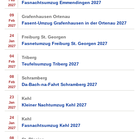
Feb
Fasnachtsumzug Emmendingen 2027
2027
09
Grafenhausen Ortenau
Feb
Fasent-Umzug Grafenhausen in der Ortenau 2027
2027
24
Freiburg St. Georgen
Jan
Fasnetumzug Freiburg St. Georgen 2027
2027
04
Triberg
Feb
Teufelsumzug Triberg 2027
2027
08
Schramberg
Feb
Da-Bach-na-Fahrt Schramberg 2027
2027
23
Kehl
Jan
Kleiner Nachtumzug Kehl 2027
2027
24
Kehl
Jan
Fasnachtsumzug Kehl 2027
2027
08