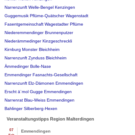
Narrenzunft Welle-Bengel Kenzingen
Guggemusik Pflüme-Quätscher Wagenstadt
Fasentgemeinschaft Wagestadter Pflüme
Niederemmendinger Brunnenputzer
Niederämmedinger Kinzgeschreckli
Kirnburg Monster Bleichheim
Narrenzunft Zynduss Bleichheim
Ämmedinger Bolle-Nase
Emmendinger Fasnachts-Gesellschaft
Narrenzunft Elz-Dämonen Emmendingen
Erscht ä`mol Gugge Emmendingen
Narrenrat Blau-Weiss Emmendingen
Bahlinger Silberberg-Hexen
Veranstaltungstipps Region Malterdingen
07
Emmendingen