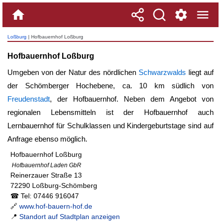
Loßburg
| Hofbauernhof Loßburg
Hofbauernhof Loßburg
Umgeben von der Natur des nördlichen
Schwarzwalds
liegt auf
der Schömberger Hochebene, ca. 10 km südlich von
Freudenstadt
, der Hofbauernhof. Neben dem Angebot von
regionalen Lebensmitteln ist der Hofbauernhof auch
Lernbauernhof für Schulklassen und Kindergeburtstage sind auf
Anfrage ebenso möglich.
Hofbauernhof Loßburg
Hofbauernhof Laden GbR
Reinerzauer Straße 13
72290 Loßburg-Schömberg
☎ Tel: 07446 916047
🔗
www.hof-bauern-hof.de
📍
Standort auf Stadtplan anzeigen