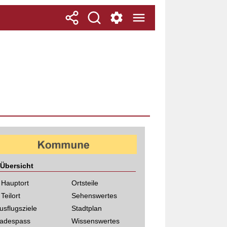
Übersicht
 Hauptort
Ortsteile
 Teilort
Sehenswertes
usflugsziele
Stadtplan
adespass
Wissenswertes