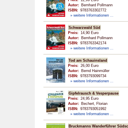
Autor:
Bernhard Pollmann
ISBN:
9783763302772
» weitere Informationen ...
Schwarzwald Süd
Preis:
14,90 Euro
Autor:
Bernhard Pollmann
ISBN:
9783763342174
» weitere Informationen ...
Tod am Schauinsland
Preis:
26,00 Euro
Autor:
Bernd Hainmüller
ISBN:
9783793099734
» weitere Informationen ...
Gipfelrausch & Vesperpause
Preis:
24,95 Euro
Autor:
Bechert, Florian
ISBN:
9783793051992
» weitere Informationen ...
Bruckmanns Wanderführer Süds