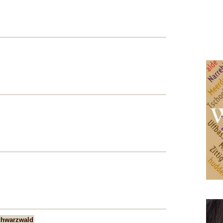
chwarzwald