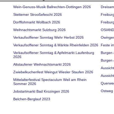
Wein-Genuss-Musik Ballrechten-Dottingen 2026
Dreisam
Stettemer Strooßefescht 2026
Freibur
Dorfflohmarkt Wollbach 2026
Freiburg
Weihnachtsmarkt Sulzburg 2026
OSIAND
Verkaufsoffener Sonntag Wehr Herbst 2026
Owinge
Verkaufsoffener Sonntag & Märkte Rheinfelden 2026
Feste i
Verkaufsoffener Sonntag & Apfelmarkt Laufenburg
Burgen 
2026
Burgen 
Altstaufener Weihnachtsmarkt 2026
Aussich
Zwiebelkuchenfest Weingut Wiesler Staufen 2026
Aussich
Mittelalterfestival Spectaculum Weil am Rhein
Querwe
Sommer 2026
Ostweg 
Jobstartmarkt Bad Krozingen 2026
Belchen-Berglauf 2023