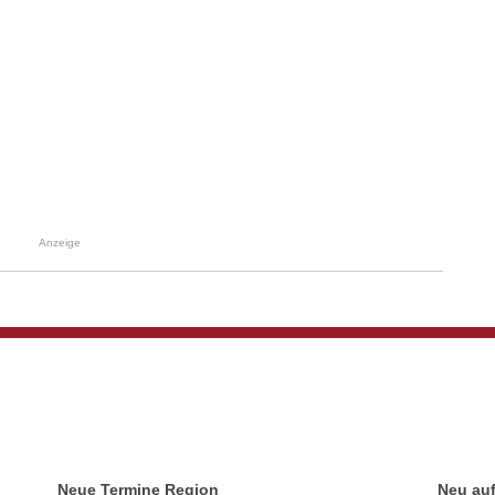
Anzeige
Neue Termine Region
Neu au