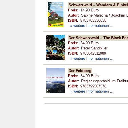
Schwarzwald – Wandern & Einke
Preis:
14,90 Euro
Autor:
Sabine Malecha / Joachim L
ISBN:
9783763330638
» weitere Informationen ...
Der Schwarzwald – The Black Fore
Preis:
34,90 Euro
Autor:
Peter Sandbiller
ISBN:
9783842511989
» weitere Informationen ...
Der Feldberg
Preis:
34,90 Euro
Autor:
Regierungspräsidium Freibur
ISBN:
9783799507578
» weitere Informationen ...