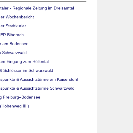
täler - Regionale Zeitung im Dreisamtal
ger Wochenbericht
er Stadtkurier
ER Biberach
n am Bodensee
m Schwarzwald
am Eingang zum Höllental
& Schlösser im Schwarzwald
tspunkte & Aussichtstürme am Kaiserstuhl
tspunkte & Aussichtstürme Schwarzwald
g Freiburg–Bodensee
(Höhenweg III.)