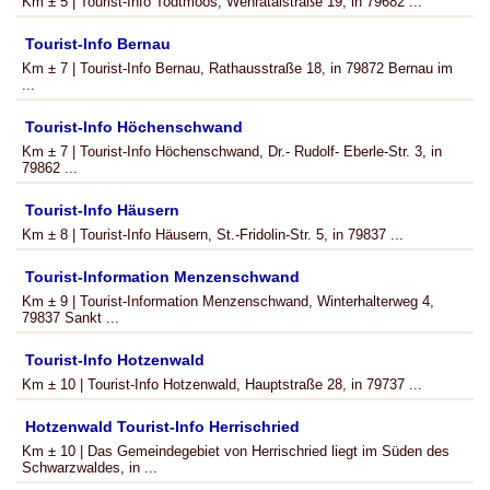
Km ± 5 | Tourist-Info Todtmoos, Wehratalstraße 19, in 79682 ...
Tourist-Info Bernau
Km ± 7 | Tourist-Info Bernau, Rathausstraße 18, in 79872 Bernau im
...
Tourist-Info Höchenschwand
Km ± 7 | Tourist-Info Höchenschwand, Dr.- Rudolf- Eberle-Str. 3, in
79862 ...
Tourist-Info Häusern
Km ± 8 | Tourist-Info Häusern, St.-Fridolin-Str. 5, in 79837 ...
Tourist-Information Menzenschwand
Km ± 9 | Tourist-Information Menzenschwand, Winterhalterweg 4,
79837 Sankt ...
Tourist-Info Hotzenwald
Km ± 10 | Tourist-Info Hotzenwald, Hauptstraße 28, in 79737 ...
Hotzenwald Tourist-Info Herrischried
Km ± 10 | Das Gemeindegebiet von Herrischried liegt im Süden des
Schwarzwaldes, in ...