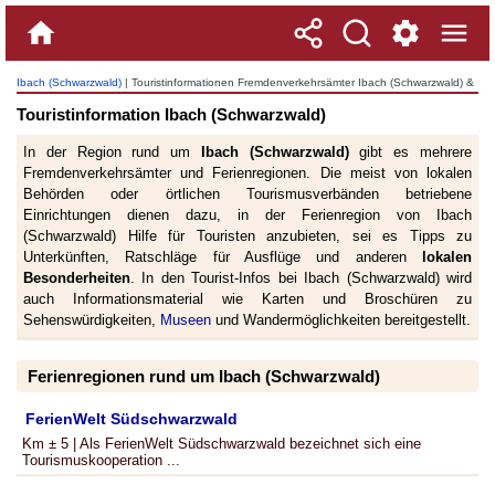
Ibach (Schwarzwald)
| Touristinformationen Fremdenverkehrsämter Ibach (Schwarzwald) &
Region
Touristinformation Ibach (Schwarzwald)
In der Region rund um
Ibach (Schwarzwald)
gibt es mehrere
Fremdenverkehrsämter und Ferienregionen. Die meist von lokalen
Behörden oder örtlichen Tourismusverbänden betriebene
Einrichtungen dienen dazu, in der Ferienregion von Ibach
(Schwarzwald) Hilfe für Touristen anzubieten, sei es Tipps zu
Unterkünften, Ratschläge für Ausflüge und anderen
lokalen
Besonderheiten
. In den Tourist-Infos bei Ibach (Schwarzwald) wird
auch Informationsmaterial wie Karten und Broschüren zu
Sehenswürdigkeiten,
Museen
und Wandermöglichkeiten bereitgestellt.
Ferienregionen rund um Ibach (Schwarzwald)
FerienWelt Südschwarzwald
Km ± 5 | Als FerienWelt Südschwarzwald bezeichnet sich eine
Tourismuskooperation ...