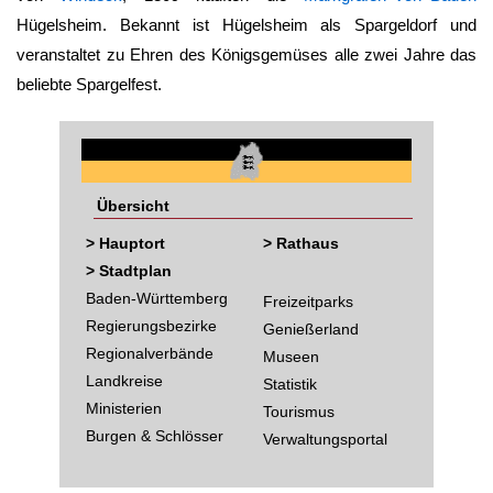
Hügelsheim
. Bekannt ist
Hügelsheim
als Spargeldorf und
veranstaltet zu Ehren des Königsgemüses alle zwei Jahre das
beliebte Spargelfest.
Übersicht
> Hauptort
> Rathaus
> Stadtplan
Baden-Württemberg
Freizeitparks
Regierungsbezirke
Genießerland
Regionalverbände
Museen
Landkreise
Statistik
Ministerien
Tourismus
Burgen & Schlösser
Verwaltungsportal