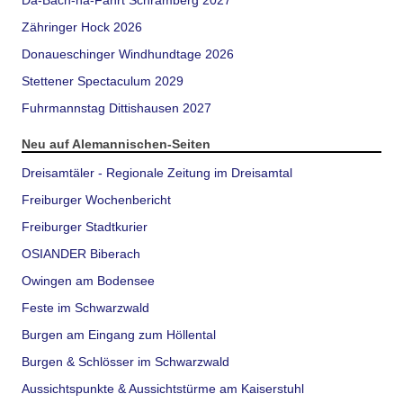
Da-Bach-na-Fahrt Schramberg 2027
Zähringer Hock 2026
Donaueschinger Windhundtage 2026
Stettener Spectaculum 2029
Fuhrmannstag Dittishausen 2027
Neu auf Alemannischen-Seiten
Dreisamtäler - Regionale Zeitung im Dreisamtal
Freiburger Wochenbericht
Freiburger Stadtkurier
OSIANDER Biberach
Owingen am Bodensee
Feste im Schwarzwald
Burgen am Eingang zum Höllental
Burgen & Schlösser im Schwarzwald
Aussichtspunkte & Aussichtstürme am Kaiserstuhl