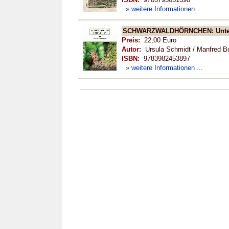
» weitere Informationen ...
SCHWARZWALDHÖRNCHEN: Unter
Preis:
22,00 Euro
Autor:
Ursula Schmidt / Manfred B
ISBN:
9783982453897
» weitere Informationen ...