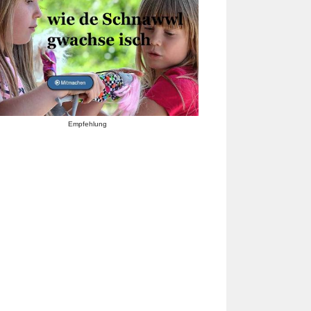
Empfehlung