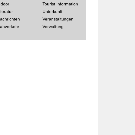
ndoor
Tourist Information
iteratur
Unterkunft
achrichten
Veranstaltungen
ahverkehr
Verwaltung