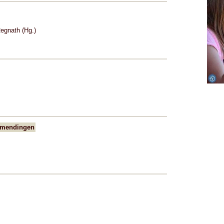
egnath (Hg.)
Emmendingen