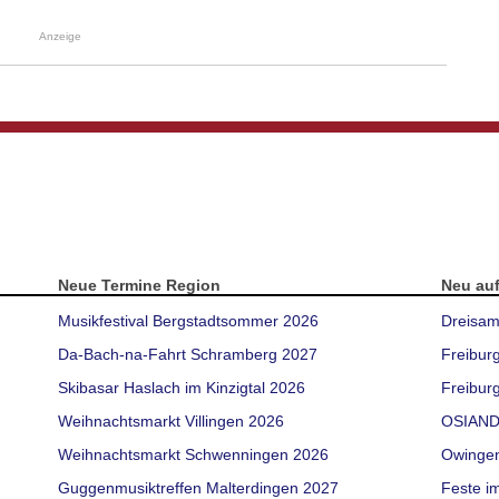
Anzeige
Neue Termine Region
Neu au
Musikfestival Bergstadtsommer 2026
Dreisam
Da-Bach-na-Fahrt Schramberg 2027
Freibur
Skibasar Haslach im Kinzigtal 2026
Freiburg
Weihnachtsmarkt Villingen 2026
OSIAND
Weihnachtsmarkt Schwenningen 2026
Owinge
Guggenmusiktreffen Malterdingen 2027
Feste i