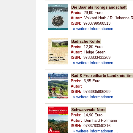
Die Baar als Königslandschaft
Preis:
29,90 Euro
Autor:
Volkard Huth / R. Johanna R
ISBN:
9783799508513
» weitere Informationen ...
Badische Kohle
Preis:
12,80 Euro
Autor:
Helge Steen
ISBN:
9783833433269
» weitere Informationen ...
Rad & Freizeitkarte Landkreis 
Preis:
6,95 Euro
Autor:
ISBN:
9783935806299
» weitere Informationen ...
Schwarzwald Nord
Preis:
14,90 Euro
Autor:
Bernhard Pollmann
ISBN:
9783763340316
» weitere Informationen ...