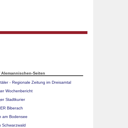
f Alemannischen-Seiten
täler - Regionale Zeitung im Dreisamtal
ger Wochenbericht
er Stadtkurier
ER Biberach
n am Bodensee
m Schwarzwald