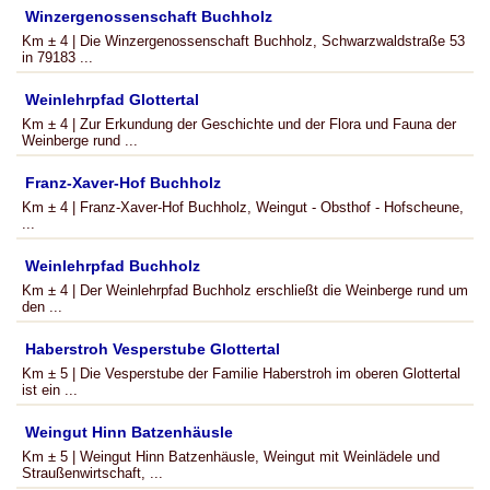
Winzergenossenschaft Buchholz
Km ± 4 | Die Winzergenossenschaft Buchholz, Schwarzwaldstraße 53
in 79183 ...
Weinlehrpfad Glottertal
Km ± 4 | Zur Erkundung der Geschichte und der Flora und Fauna der
Weinberge rund ...
Franz-Xaver-Hof Buchholz
Km ± 4 | Franz-Xaver-Hof Buchholz, Weingut - Obsthof - Hofscheune,
...
Weinlehrpfad Buchholz
Km ± 4 | Der Weinlehrpfad Buchholz erschließt die Weinberge rund um
den ...
Haberstroh Vesperstube Glottertal
Km ± 5 | Die Vesperstube der Familie Haberstroh im oberen Glottertal
ist ein ...
Weingut Hinn Batzenhäusle
Km ± 5 | Weingut Hinn Batzenhäusle, Weingut mit Weinlädele und
Straußenwirtschaft, ...