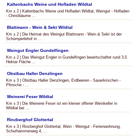
Kaltenbachs Weine und Hofladen Wildtal
Km ± 2 | Kaltenbachs Weine und Hofladen Wildtal, Weingut - Hofladen
- Christbäume ...
Blattmann - Wein & Sekt Wildtal
Km ± 2 | Die Heimat des Weingut Blattmann - Wein & Sekt ist der
Schümperlehof in ...
Weingut Engler Gundelfingen
Km ± 2 | Das Weingut Engler in Gundelfingen bewirtschaftet rund 3,5
Hektar Fläche ...
Obstbau Haller Denzlingen
Km ± 3 | Obstbau Haller Denzlingen, Erdbeeren - Sauerkirschen -
Pfirsiche - ...
Weinerei Feser Wildtal
Km ± 3 | Die Weinerei Feser ist ein kleiner offener Weinkeller in
Wildtal bei ...
Rinzberghof Glottertal
Km ± 3 | Rinzberghof Glottertal, Wein - Weingut - Ferienwohnung,
Schurhammerweg 4, ...