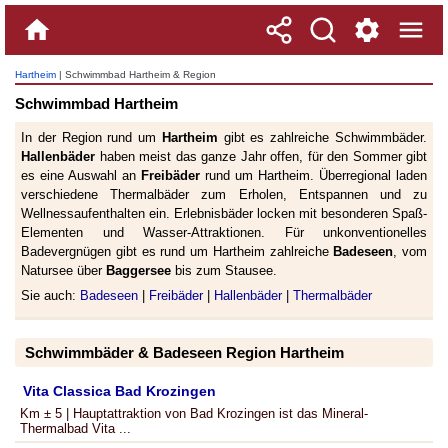
Hartheim
| Schwimmbad Hartheim & Region
Schwimmbad Hartheim
In der Region rund um
Hartheim
gibt es zahlreiche Schwimmbäder.
Hallenbäder
haben meist das ganze Jahr offen, für den Sommer gibt
es eine Auswahl an
Freibäder
rund um Hartheim. Überregional laden
verschiedene Thermalbäder zum Erholen, Entspannen und zu
Wellnessaufenthalten ein. Erlebnisbäder locken mit besonderen Spaß-
Elementen und Wasser-Attraktionen. Für unkonventionelles
Badevergnügen gibt es rund um Hartheim zahlreiche
Badeseen
, vom
Natursee über
Baggersee
bis zum Stausee.
Sie auch:
Badeseen
|
Freibäder
|
Hallenbäder
|
Thermalbäder
Schwimmbäder & Badeseen Region Hartheim
Vita Classica Bad Krozingen
Km ± 5 | Hauptattraktion von Bad Krozingen ist das Mineral-
Thermalbad Vita ...