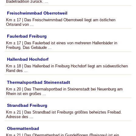
Badetradition zurück. ...
Freischwimmbad Oberrotweil
Km ± 17 | Das Freischwimmbad Oberrotweil liegt am östlichen
Ortsrand von ...
Faulerbad Freiburg
Km ± 17 | Das Faulerbad ist eines von mehreren Hallenbäder in
Freiburg. Das Gebäude ...
Hallenbad Hochdorf
Km ± 18 | Das Hallenbad in Freiburg Hochdorf liegt am südwestlichen
Rand des ...
Thermalsportbad Steinenstadt
Km ± 20 | Das Thermalsportbad in Steinenstadt bei Neuenburg am
Rhein ist ein großes ...
Strandbad Freiburg
Km ± 21 | Das Strandbad ist Freiburgs größtes beheiztes Freibad.
Adresse des ...
Obermattenbad
Km ± 21 | Das Obermattenbad in Gundelfingen (Breisgau) ist ein