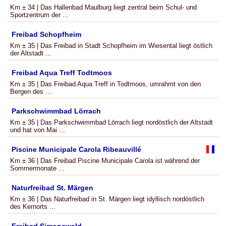
Km ± 34 | Das Hallenbad Maulburg liegt zentral beim Schul- und
Sportzentrum der ...
Freibad Schopfheim
Km ± 35 | Das Freibad in Stadt Schopfheim im Wiesental liegt östlich
der Altstadt ...
Freibad Aqua Treff Todtmoos
Km ± 35 | Das Freibad Aqua Treff in Todtmoos, umrahmt von den
Bergen des ...
Parkschwimmbad Lörrach
Km ± 35 | Das Parkschwimmbad Lörrach liegt nordöstlich der Altstadt
und hat von Mai ...
Piscine Municipale Carola Ribeauvillé
Km ± 36 | Das Freibad Piscine Municipale Carola ist während der
Sommermonate ...
Naturfreibad St. Märgen
Km ± 36 | Das Naturfreibad in St. Märgen liegt idyllisch nordöstlich
des Kernorts ...