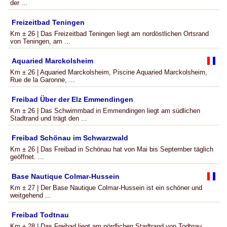
der ...
Freizeitbad Teningen
Km ± 26 | Das Freizeitbad Teningen liegt am nordöstlichen Ortsrand
von Teningen, am ...
Aquaried Marckolsheim
Km ± 26 | Aquaried Marckolsheim, Piscine Aquaried Marckolsheim,
Rue de la Garonne, ...
Freibad Über der Elz Emmendingen
Km ± 26 | Das Schwimmbad in Emmendingen liegt am südlichen
Stadtrand und trägt den ...
Freibad Schönau im Schwarzwald
Km ± 26 | Das Freibad in Schönau hat von Mai bis September täglich
geöffnet. ...
Base Nautique Colmar-Hussein
Km ± 27 | Der Base Nautique Colmar-Hussein ist ein schöner und
weitgehend ...
Freibad Todtnau
Km ± 28 | Das Freibad liegt am nördlichen Stadtrand von Todtnau