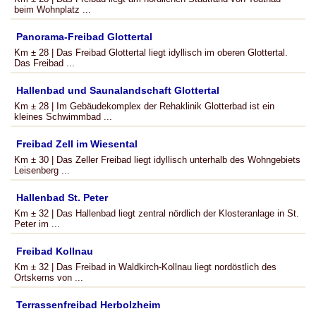
beim Wohnplatz ...
Panorama-Freibad Glottertal
Km ± 28 | Das Freibad Glottertal liegt idyllisch im oberen Glottertal.
Das Freibad ...
Hallenbad und Saunalandschaft Glottertal
Km ± 28 | Im Gebäudekomplex der Rehaklinik Glotterbad ist ein
kleines Schwimmbad ...
Freibad Zell im Wiesental
Km ± 30 | Das Zeller Freibad liegt idyllisch unterhalb des Wohngebiets
Leisenberg ...
Hallenbad St. Peter
Km ± 32 | Das Hallenbad liegt zentral nördlich der Klosteranlage in St.
Peter im ...
Freibad Kollnau
Km ± 32 | Das Freibad in Waldkirch-Kollnau liegt nordöstlich des
Ortskerns von ...
Terrassenfreibad Herbolzheim