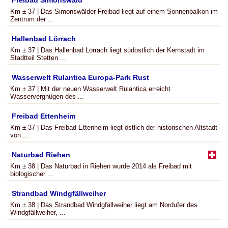
Freibad Simonswald
Km ± 37 | Das Simonswälder Freibad liegt auf einem Sonnenbalkon im
Zentrum der ...
Hallenbad Lörrach
Km ± 37 | Das Hallenbad Lörrach liegt südöstlich der Kernstadt im
Stadtteil Stetten ...
Wasserwelt Rulantica Europa-Park Rust
Km ± 37 | Mit der neuen Wasserwelt Rulantica erreicht
Wasservergnügen des ...
Freibad Ettenheim
Km ± 37 | Das Freibad Ettenheim liegt östlich der historischen Altstadt
von ...
Naturbad Riehen
Km ± 38 | Das Naturbad in Riehen wurde 2014 als Freibad mit
biologischer ...
Strandbad Windgfällweiher
Km ± 38 | Das Strandbad Windgfällweiher liegt am Nordufer des
Windgfällweiher, ...