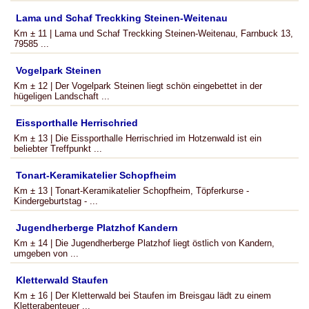
Lama und Schaf Treckking Steinen-Weitenau
Km ± 11 | Lama und Schaf Treckking Steinen-Weitenau, Farnbuck 13,
79585 ...
Vogelpark Steinen
Km ± 12 | Der Vogelpark Steinen liegt schön eingebettet in der
hügeligen Landschaft ...
Eissporthalle Herrischried
Km ± 13 | Die Eissporthalle Herrischried im Hotzenwald ist ein
beliebter Treffpunkt ...
Tonart-Keramikatelier Schopfheim
Km ± 13 | Tonart-Keramikatelier Schopfheim, Töpferkurse -
Kindergeburtstag - ...
Jugendherberge Platzhof Kandern
Km ± 14 | Die Jugendherberge Platzhof liegt östlich von Kandern,
umgeben von ...
Kletterwald Staufen
Km ± 16 | Der Kletterwald bei Staufen im Breisgau lädt zu einem
Kletterabenteuer ...