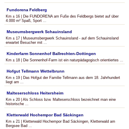
Fundorena Feldberg
Km ± 16 | Die FUNDORENA am Fuße des Feldbergs bietet auf über
4.000 m² Spaß, Sport ...
Museumsbergwerk Schauinsland
Km ± 17 | Museumsbergwerk Schauinsland - auf dem Schauinsland
erwartet Besucher mit ...
Kinderfarm Sonnenhof Ballrechten-Dottingen
Km ± 18 | Die Sonnenhof-Farm ist ein naturpädagogisch orientiertes ...
Hofgut Tellmann Wettelbrunn
Km ± 19 | Das Hofgut der Familie Tellmann aus dem 18. Jahrhundert
liegt am ...
Malteserschloss Heitersheim
Km ± 20 | Als Schloss bzw. Malteserschloss bezeichnet man eine
historische ...
Kletterwald Hochempor Bad Säckingen
Km ± 21 | Kletterwald Hochempor Bad Säckingen, Kletterwald am
Bergsee Bad ...