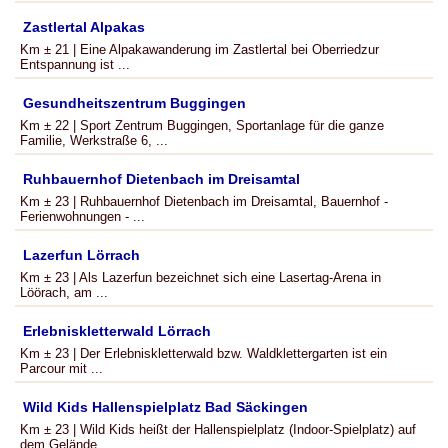
Zastlertal Alpakas
Km ± 21 | Eine Alpakawanderung im Zastlertal bei Oberriedzur
Entspannung ist ...
Gesundheitszentrum Buggingen
Km ± 22 | Sport Zentrum Buggingen, Sportanlage für die ganze
Familie, Werkstraße 6, ...
Ruhbauernhof Dietenbach im Dreisamtal
Km ± 23 | Ruhbauernhof Dietenbach im Dreisamtal, Bauernhof -
Ferienwohnungen - ...
Lazerfun Lörrach
Km ± 23 | Als Lazerfun bezeichnet sich eine Lasertag-Arena in
Löörach, am ...
Erlebniskletterwald Lörrach
Km ± 23 | Der Erlebniskletterwald bzw. Waldklettergarten ist ein
Parcour mit ...
Wild Kids Hallenspielplatz Bad Säckingen
Km ± 23 | Wild Kids heißt der Hallenspielplatz (Indoor-Spielplatz) auf
dem Gelände ...