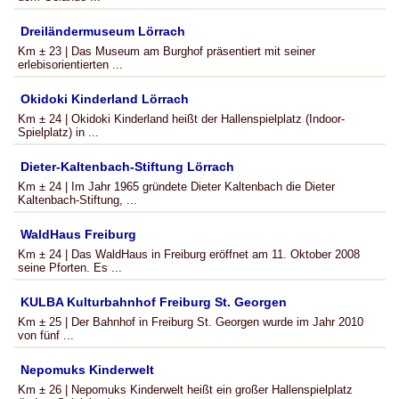
Dreiländermuseum Lörrach
Km ± 23 | Das Museum am Burghof präsentiert mit seiner
erlebisorientierten ...
Okidoki Kinderland Lörrach
Km ± 24 | Okidoki Kinderland heißt der Hallenspielplatz (Indoor-
Spielplatz) in ...
Dieter-Kaltenbach-Stiftung Lörrach
Km ± 24 | Im Jahr 1965 gründete Dieter Kaltenbach die Dieter
Kaltenbach-Stiftung, ...
WaldHaus Freiburg
Km ± 24 | Das WaldHaus in Freiburg eröffnet am 11. Oktober 2008
seine Pforten. Es ...
KULBA Kulturbahnhof Freiburg St. Georgen
Km ± 25 | Der Bahnhof in Freiburg St. Georgen wurde im Jahr 2010
von fünf ...
Nepomuks Kinderwelt
Km ± 26 | Nepomuks Kinderwelt heißt ein großer Hallenspielplatz