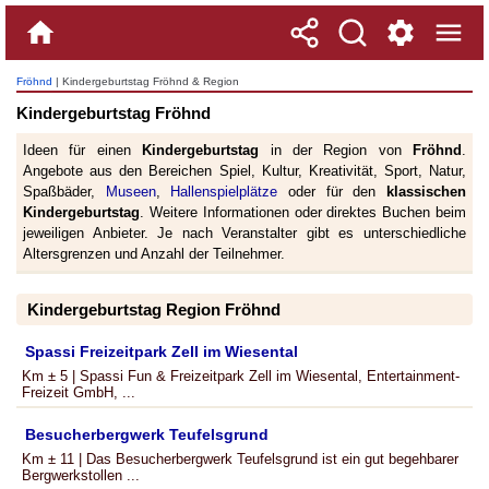
Fröhnd
| Kindergeburtstag Fröhnd & Region
Kindergeburtstag Fröhnd
Ideen für einen
Kindergeburtstag
in der Region von
Fröhnd
.
Angebote aus den Bereichen Spiel, Kultur, Kreativität, Sport, Natur,
Spaßbäder,
Museen
,
Hallenspielplätze
oder für den
klassischen
Kindergeburtstag
. Weitere Informationen oder direktes Buchen beim
jeweiligen Anbieter. Je nach Veranstalter gibt es unterschiedliche
Altersgrenzen und Anzahl der Teilnehmer.
Kindergeburtstag Region Fröhnd
Spassi Freizeitpark Zell im Wiesental
Km ± 5 | Spassi Fun & Freizeitpark Zell im Wiesental, Entertainment-
Freizeit GmbH, ...
Besucherbergwerk Teufelsgrund
Km ± 11 | Das Besucherbergwerk Teufelsgrund ist ein gut begehbarer
Bergwerkstollen ...