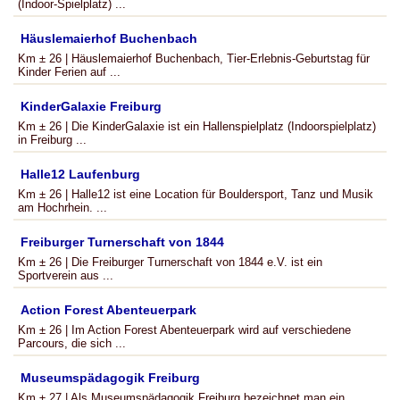
(Indoor-Spielplatz) ...
Häuslemaierhof Buchenbach
Km ± 26 | Häuslemaierhof Buchenbach, Tier-Erlebnis-Geburtstag für
Kinder Ferien auf ...
KinderGalaxie Freiburg
Km ± 26 | Die KinderGalaxie ist ein Hallenspielplatz (Indoorspielplatz)
in Freiburg ...
Halle12 Laufenburg
Km ± 26 | Halle12 ist eine Location für Bouldersport, Tanz und Musik
am Hochrhein. ...
Freiburger Turnerschaft von 1844
Km ± 26 | Die Freiburger Turnerschaft von 1844 e.V. ist ein
Sportverein aus ...
Action Forest Abenteuerpark
Km ± 26 | Im Action Forest Abenteuerpark wird auf verschiedene
Parcours, die sich ...
Museumspädagogik Freiburg
Km ± 27 | Als Museumspädagogik Freiburg bezeichnet man ein