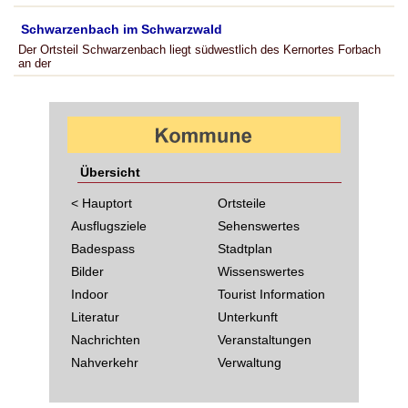
Schwarzenbach im Schwarzwald
Der Ortsteil Schwarzenbach liegt südwestlich des Kernortes Forbach
an der
Übersicht
< Hauptort
Ortsteile
Ausflugsziele
Sehenswertes
Badespass
Stadtplan
Bilder
Wissenswertes
Indoor
Tourist Information
Literatur
Unterkunft
Nachrichten
Veranstaltungen
Nahverkehr
Verwaltung