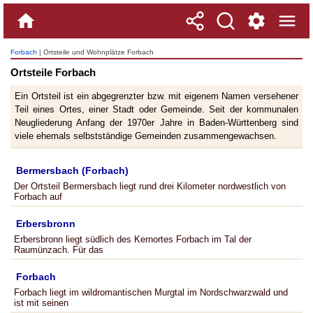
Forbach
| Ortsteile und Wohnplätze Forbach
Ortsteile Forbach
Ein Ortsteil ist ein abgegrenzter bzw. mit eigenem Namen versehener
Teil eines Ortes, einer Stadt oder Gemeinde. Seit der kommunalen
Neugliederung Anfang der 1970er Jahre in Baden-Württenberg sind
viele ehemals selbstständige Gemeinden zusammengewachsen.
Bermersbach (Forbach)
Der Ortsteil Bermersbach liegt rund drei Kilometer nordwestlich von
Forbach auf
Erbersbronn
Erbersbronn liegt südlich des Kernortes Forbach im Tal der
Raumünzach. Für das
Forbach
Forbach liegt im wildromantischen Murgtal im Nordschwarzwald und
ist mit seinen