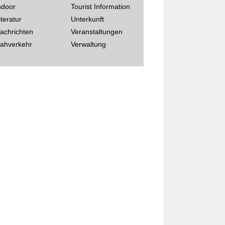
ndoor
Tourist Information
iteratur
Unterkunft
achrichten
Veranstaltungen
ahverkehr
Verwaltung