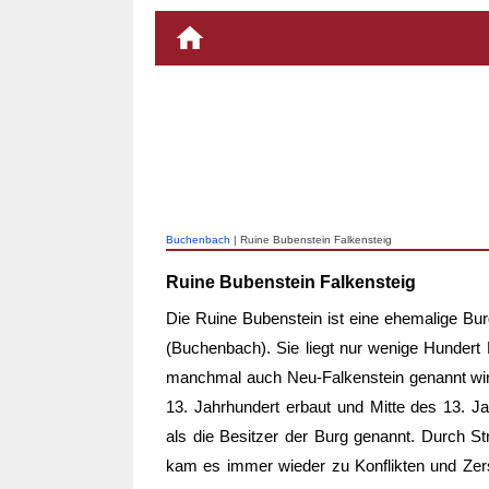
Buchenbach
| Ruine Bubenstein Falkensteig
Ruine Bubenstein Falkensteig
Die Ruine Bubenstein ist eine ehemalige 
(Buchenbach). Sie liegt nur wenige Hundert
manchmal auch Neu-Falkenstein genannt wir
13. Jahrhundert erbaut und Mitte des 13. J
als die Besitzer der Burg genannt. Durch S
kam es immer wieder zu Konflikten und Zer