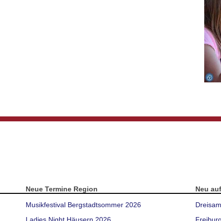
Neue Termine Region
Neu au
Musikfestival Bergstadtsommer 2026
Dreisam
Ladies Night Häusern 2026
Freibur