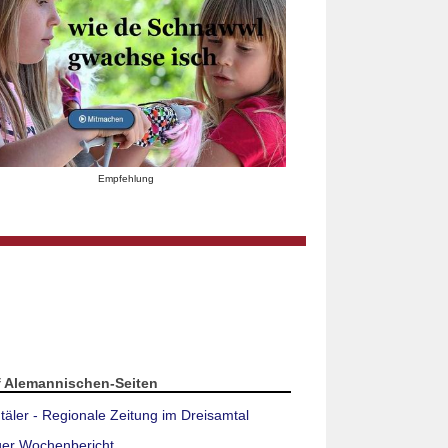
Empfehlung
f Alemannischen-Seiten
täler - Regionale Zeitung im Dreisamtal
ger Wochenbericht