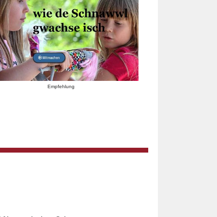
Empfehlung