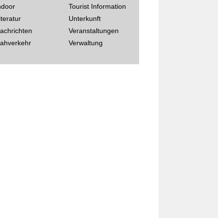
ndoor
Tourist Information
iteratur
Unterkunft
achrichten
Veranstaltungen
ahverkehr
Verwaltung