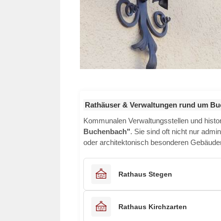
Rathäuser & Verwaltungen rund um B
Kommunalen Verwaltungsstellen und histo
Buchenbach"
. Sie sind oft nicht nur admi
oder architektonisch besonderen Gebäuden 
Rathaus Stegen
Rathaus Kirchzarten