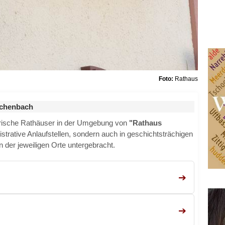
Foto:
Rathaus
uchenbach
rische Rathäuser in der Umgebung von
"Rathaus
nistrative Anlaufstellen, sondern auch in geschichtsträchigen
der jeweiligen Orte untergebracht.
➔
➔