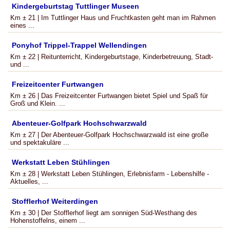
Kindergeburtstag Tuttlinger Museen
Km ± 21 | Im Tuttlinger Haus und Fruchtkasten geht man im Rahmen
eines ...
Ponyhof Trippel-Trappel Wellendingen
Km ± 22 | Reitunterricht, Kindergeburtstage, Kinderbetreuung, Stadt-
und ...
Freizeitcenter Furtwangen
Km ± 26 | Das Freizeitcenter Furtwangen bietet Spiel und Spaß für
Groß und Klein. ...
Abenteuer-Golfpark Hochschwarzwald
Km ± 27 | Der Abenteuer-Golfpark Hochschwarzwald ist eine große
und spektakuläre ...
Werkstatt Leben Stühlingen
Km ± 28 | Werkstatt Leben Stühlingen, Erlebnisfarm - Lebenshilfe -
Aktuelles, ...
Stofflerhof Weiterdingen
Km ± 30 | Der Stofflerhof liegt am sonnigen Süd-Westhang des
Hohenstoffelns, einem ...