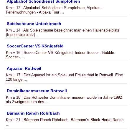
Alpakahof Schöndienst Sumpfohren
Km ± 12 | Alpakahof Schöndienst Sumpfohren, Alpakas -
Ferienwohnungen - Alpaka Tour ...
Spielscheune Unterkirnach
Km ± 14 | Als Spielscheune bezeichnet man einen Hallenspielplatz
(Indoorspielplatz) ...
SoccerCenter VS Königsfeld
Km ± 16 | SoccerCenter VS Königsfeld, Indoor Soccer - Bubble
Soccer - ...
Aquasol Rottweil
Km ± 17 | Das Aquasol ist ein Sole- und Freizeitbad in Rottweil. Eine
120 lange ...
Dominikanermuseum Rottweil
Km ± 18 | Das Rottweiler Dominikanermuseum wurde im Jahre 1992
als Zweigmuseum des ...
Bärmann Ranch Rohrbach
Km ± 21 | Bärmann Ranch Rohrbach, Bärmann´s Black Horse Ranch,
...