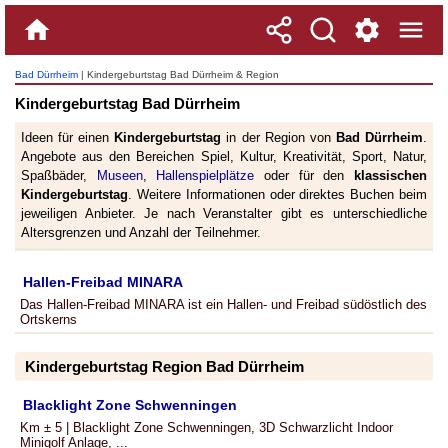
Bad Dürrheim
| Kindergeburtstag Bad Dürrheim & Region
Kindergeburtstag Bad Dürrheim
Ideen für einen
Kindergeburtstag
in der Region von
Bad Dürrheim
.
Angebote aus den Bereichen Spiel, Kultur, Kreativität, Sport, Natur,
Spaßbäder,
Museen
,
Hallenspielplätze
oder für den
klassischen
Kindergeburtstag
. Weitere Informationen oder direktes Buchen beim
jeweiligen Anbieter. Je nach Veranstalter gibt es unterschiedliche
Altersgrenzen und Anzahl der Teilnehmer.
Hallen-Freibad MINARA
Das Hallen-Freibad MINARA ist ein Hallen- und Freibad südöstlich des
Ortskerns
Kindergeburtstag Region Bad Dürrheim
Blacklight Zone Schwenningen
Km ± 5 | Blacklight Zone Schwenningen, 3D Schwarzlicht Indoor
Minigolf Anlage, ...