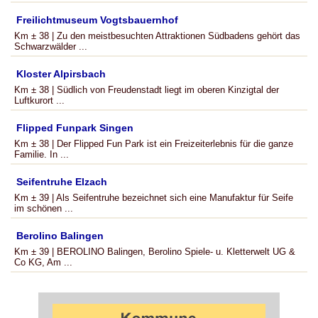
Freilichtmuseum Vogtsbauernhof
Km ± 38 | Zu den meistbesuchten Attraktionen Südbadens gehört das
Schwarzwälder ...
Kloster Alpirsbach
Km ± 38 | Südlich von Freudenstadt liegt im oberen Kinzigtal der
Luftkurort ...
Flipped Funpark Singen
Km ± 38 | Der Flipped Fun Park ist ein Freizeiterlebnis für die ganze
Familie. In ...
Seifentruhe Elzach
Km ± 39 | Als Seifentruhe bezeichnet sich eine Manufaktur für Seife
im schönen ...
Berolino Balingen
Km ± 39 | BEROLINO Balingen, Berolino Spiele- u. Kletterwelt UG &
Co KG, Am ...