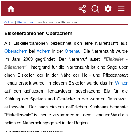
Achern
|
Oberachern
| Eiskellerdämonen Oberachern
Eiskellerdämonen Oberachern
Als Eiskellerdämonen bezeichnet sich eine Narrenzunft aus
Oberachern
bei
Achern
in der
Ortenau
. Die Narrenzunft wurde
im Jahr 2009 gegründet. Der Narrenruf lautet:
"Eiskeller -
Dämonen"
.Hintergrund für die Narrenzunft ist eine Sage über
einen Eiskeller, der in der Nähe der Heil- und Pflegeanstalt
Illenau erstellt wurde. In diesem Eiskeller wurde das im
Winter
auf den gefluteten Illenauwiesen geschlagene Eis für die
Kühlung der Speisen und Getränke in der warmen Jahreszeit
aufbewahrt. Der nach diesem natürlichen Kühlraum benannte
"Eiskellerwald" ist heute zusammen mit dem Illenauer Wald ein
beliebtes Naherholungsgebiet in der Region.