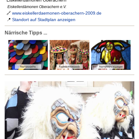
Eiskellerdämonen Oberachern
Eiskellerdämonen Oberachern e.V.
🔗
www.eiskellerdaemonen-oberachern-2009.de
📍
Standort auf Stadtplan anzeigen
Närrische Tipps ...