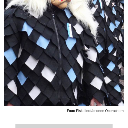
Foto:
Eiskellerdämonen Oberachern