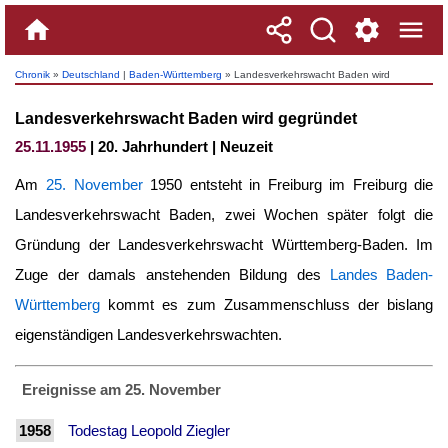
Chronik
»
Deutschland
|
Baden-Württemberg
» Landesverkehrswacht Baden wird
gegründet
Landesverkehrswacht Baden wird gegründet
25.11.1955
| 20. Jahrhundert | Neuzeit
Am
25. November
1950 entsteht in Freiburg im Freiburg die
Landesverkehrswacht Baden, zwei Wochen später folgt die
Gründung der Landesverkehrswacht Württemberg-Baden. Im
Zuge der damals anstehenden Bildung des
Landes Baden-
Württemberg
kommt es zum Zusammenschluss der bislang
eigenständigen Landesverkehrswachten.
Ereignisse am 25. November
1958
Todestag Leopold Ziegler