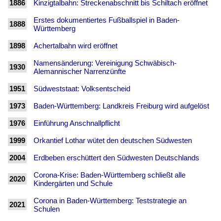
1886
Kinzigtalbahn: Streckenabschnitt bis Schiltach eröffnet
Erstes dokumentiertes Fußballspiel in Baden-
1888
Württemberg
1898
Achertalbahn wird eröffnet
Namensänderung: Vereinigung Schwäbisch-
1930
Alemannischer Narrenzünfte
1951
Südweststaat: Volksentscheid
1973
Baden-Württemberg: Landkreis Freiburg wird aufgelöst
1976
Einführung Anschnallpflicht
1999
Orkantief Lothar wütet den deutschen Südwesten
2004
Erdbeben erschüttert den Südwesten Deutschlands
Corona-Krise: Baden-Württemberg schließt alle
2020
Kindergärten und Schule
Corona in Baden-Württemberg: Teststrategie an
2021
Schulen