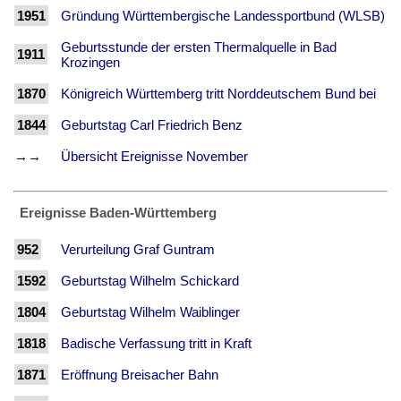
1951
Gründung Württembergische Landessportbund (WLSB)
Geburtsstunde der ersten Thermalquelle in Bad
1911
Krozingen
1870
Königreich Württemberg tritt Norddeutschem Bund bei
1844
Geburtstag Carl Friedrich Benz
→→
Übersicht Ereignisse November
Ereignisse Baden-Württemberg
952
Verurteilung Graf Guntram
1592
Geburtstag Wilhelm Schickard
1804
Geburtstag Wilhelm Waiblinger
1818
Badische Verfassung tritt in Kraft
1871
Eröffnung Breisacher Bahn