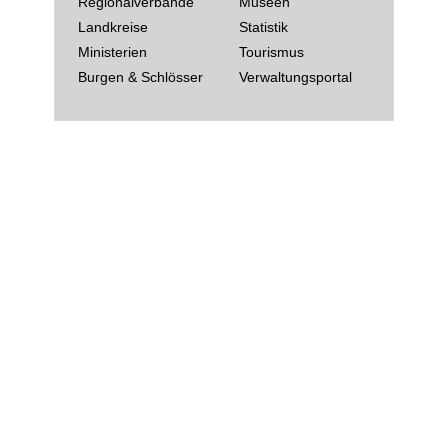
Regionalverbände
Museen
Landkreise
Statistik
Ministerien
Tourismus
Burgen & Schlösser
Verwaltungsportal