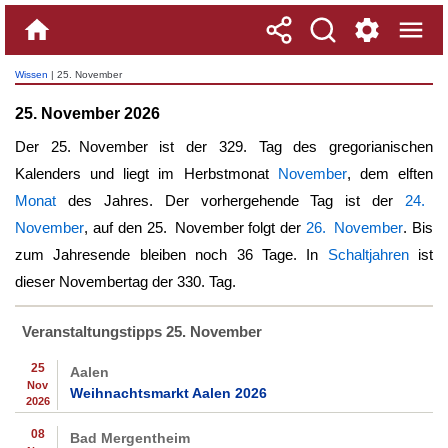
Wissen
| 25. November
25. November 2026
Der
25. November
ist der 329. Tag des gregorianischen
Kalenders und liegt im Herbstmonat
November
, dem elften
Monat
des Jahres. Der vorhergehende Tag ist der
24.
November
, auf den
25. November
folgt der
26. November
. Bis
zum Jahresende bleiben noch 36 Tage. In
Schaltjahren
ist
dieser Novembertag der 330. Tag.
Veranstaltungstipps 25. November
25
Aalen
Nov
Weihnachtsmarkt Aalen 2026
2026
08
Bad Mergentheim