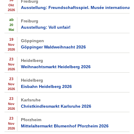
30
Freiburg
Okt
Ausstellung: Freundschaftsspiel. Musée international 
2026
ab
Freiburg
20
Ausstellung: Voll unfair!
Mai
19
Göppingen
Nov
Göppinger Waldweihnacht 2026
2026
23
Heidelberg
Nov
Weihnachtsmarkt Heidelberg 2026
2026
23
Heidelberg
Nov
Eisbahn Heidelberg 2026
2026
23
Karlsruhe
Nov
Christkindlesmarkt Karlsruhe 2026
2026
23
Pforzheim
Nov
Mittelaltermarkt Blumenhof Pforzheim 2026
2026