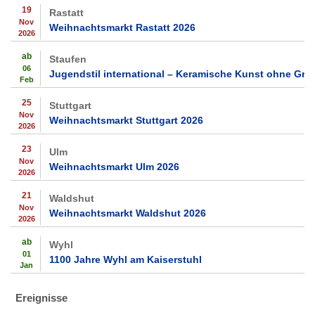
19
Rastatt
Nov
Weihnachtsmarkt Rastatt 2026
2026
ab
Staufen
06
Jugendstil international – Keramische Kunst ohne Gre
Feb
25
Stuttgart
Nov
Weihnachtsmarkt Stuttgart 2026
2026
23
Ulm
Nov
Weihnachtsmarkt Ulm 2026
2026
21
Waldshut
Nov
Weihnachtsmarkt Waldshut 2026
2026
ab
Wyhl
01
1100 Jahre Wyhl am Kaiserstuhl
Jan
Ereignisse