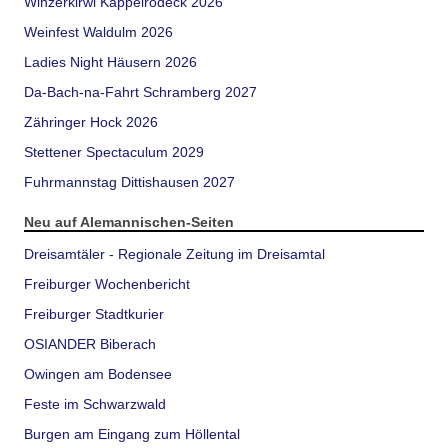
Winzerkirwi Kappelrodeck 2026
Weinfest Waldulm 2026
Ladies Night Häusern 2026
Da-Bach-na-Fahrt Schramberg 2027
Zähringer Hock 2026
Stettener Spectaculum 2029
Fuhrmannstag Dittishausen 2027
Neu auf Alemannischen-Seiten
Dreisamtäler - Regionale Zeitung im Dreisamtal
Freiburger Wochenbericht
Freiburger Stadtkurier
OSIANDER Biberach
Owingen am Bodensee
Feste im Schwarzwald
Burgen am Eingang zum Höllental