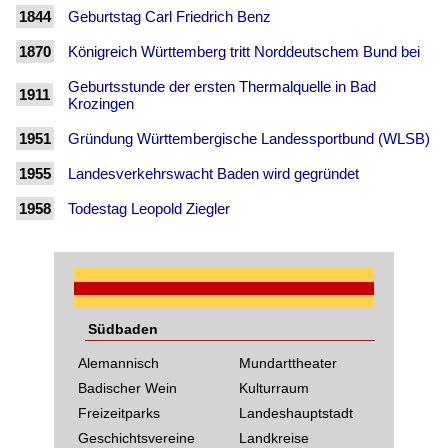
1844
Geburtstag Carl Friedrich Benz
1870
Königreich Württemberg tritt Norddeutschem Bund bei
Geburtsstunde der ersten Thermalquelle in Bad
1911
Krozingen
1951
Gründung Württembergische Landessportbund (WLSB)
1955
Landesverkehrswacht Baden wird gegründet
1958
Todestag Leopold Ziegler
Südbaden
Alemannisch
Mundarttheater
Badischer Wein
Kulturraum
Freizeitparks
Landeshauptstadt
Geschichtsvereine
Landkreise