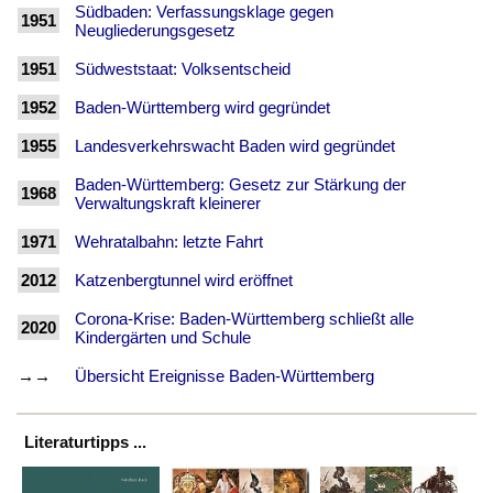
Südbaden: Verfassungsklage gegen
1951
Neugliederungsgesetz
1951
Südweststaat: Volksentscheid
1952
Baden-Württemberg wird gegründet
1955
Landesverkehrswacht Baden wird gegründet
Baden-Württemberg: Gesetz zur Stärkung der
1968
Verwaltungskraft kleinerer
1971
Wehratalbahn: letzte Fahrt
2012
Katzenbergtunnel wird eröffnet
Corona-Krise: Baden-Württemberg schließt alle
2020
Kindergärten und Schule
→→
Übersicht Ereignisse Baden-Württemberg
Literaturtipps ...