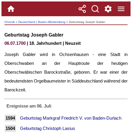
Chronik
»
Deutschland
|
Baden-Württemberg
» Geburtstag Joseph Gabler
Geburtstag Joseph Gabler
06.07.1700
| 18. Jahrhundert | Neuzeit
Joseph Gabler wird in Ochsenhausen - eine Stadt in
Oberschwaben an der Hauptroute der heutigen
Oberschwäbischen Barockstraße, geboren. Er war einer der
bedeutendsten Orgelbaumeister in Süddeutschland während der
Barockzeit.
Ereignisse am 06. Juli
1594
Geburtstag Markgraf Friedrich V. von Baden-Durlach
1504
Geburtstag Christoph Lasius