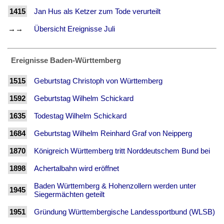
1415
Jan Hus als Ketzer zum Tode verurteilt
→→
Übersicht Ereignisse Juli
Ereignisse Baden-Württemberg
1515
Geburtstag Christoph von Württemberg
1592
Geburtstag Wilhelm Schickard
1635
Todestag Wilhelm Schickard
1684
Geburtstag Wilhelm Reinhard Graf von Neipperg
1870
Königreich Württemberg tritt Norddeutschem Bund bei
1898
Achertalbahn wird eröffnet
Baden Württemberg & Hohenzollern werden unter
1945
Siegermächten geteilt
1951
Gründung Württembergische Landessportbund (WLSB)