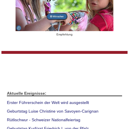
Empfehlung
Aktuelle Ereignisse:
Erster Führerschein der Welt wird ausgestellt
Geburtstag Luise Christine von Savoyen-Carignan
Rütlischwur - Schweizer Nationalfeiertag
Geburtstag Kurfürst Friedrich I. von der Pfalz