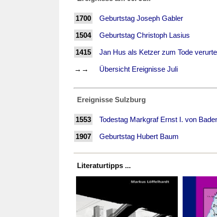
1700
Geburtstag Joseph Gabler
1504
Geburtstag Christoph Lasius
1415
Jan Hus als Ketzer zum Tode verurtei
→→
Übersicht Ereignisse Juli
Ereignisse Sulzburg
1553
Todestag Markgraf Ernst I. von Bade
1907
Geburtstag Hubert Baum
Literaturtipps ...