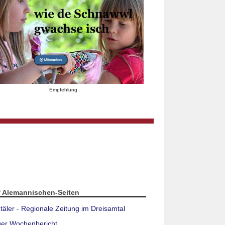
Empfehlung
f Alemannischen-Seiten
täler - Regionale Zeitung im Dreisamtal
ger Wochenbericht