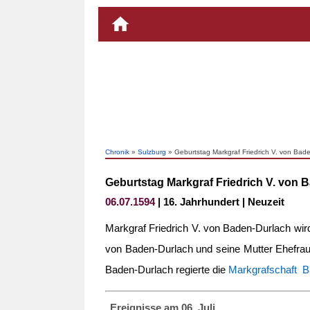
Chronik
»
Sulzburg
» Geburtstag Markgraf Friedrich V. von Bad
Geburtstag Markgraf Friedrich V. von 
06.07.1594
| 16. Jahrhundert | Neuzeit
Markgraf Friedrich V. von Baden-Durlach wir
von Baden-Durlach und seine Mutter Ehefrau 
Baden-Durlach regierte die
Markgrafschaft 
Ereignisse am 06. Juli