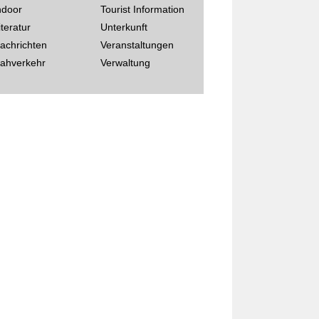
ndoor
Tourist Information
iteratur
Unterkunft
achrichten
Veranstaltungen
ahverkehr
Verwaltung