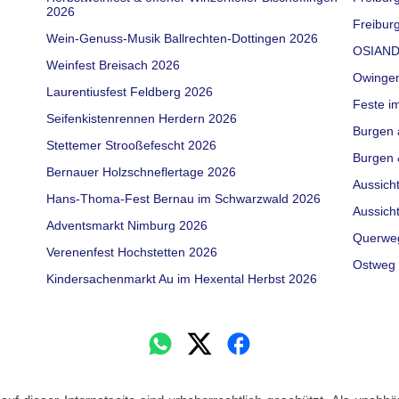
2026
Freiburg
Wein-Genuss-Musik Ballrechten-Dottingen 2026
OSIAND
Weinfest Breisach 2026
Owinge
Laurentiusfest Feldberg 2026
Feste i
Seifenkistenrennen Herdern 2026
Burgen 
Stettemer Strooßefescht 2026
Burgen 
Bernauer Holzschneflertage 2026
Aussich
Hans-Thoma-Fest Bernau im Schwarzwald 2026
Aussich
Adventsmarkt Nimburg 2026
Querwe
Verenenfest Hochstetten 2026
Ostweg 
Kindersachenmarkt Au im Hexental Herbst 2026