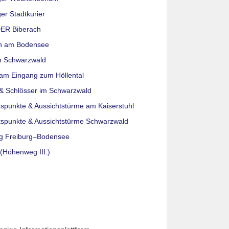
er Stadtkurier
ER Biberach
n am Bodensee
m Schwarzwald
am Eingang zum Höllental
& Schlösser im Schwarzwald
tspunkte & Aussichtstürme am Kaiserstuhl
tspunkte & Aussichtstürme Schwarzwald
g Freiburg–Bodensee
(Höhenweg III.)